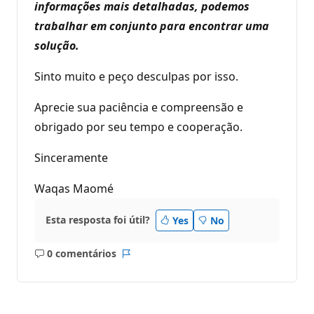
informações mais detalhadas, podemos
trabalhar em conjunto para encontrar uma
solução.
Sinto muito e peço desculpas por isso.
Aprecie sua paciência e compreensão e
obrigado por seu tempo e cooperação.
Sinceramente
Waqas Maomé
Esta resposta foi útil?
Yes
No
0 comentários
Sem
Relatório
comentários