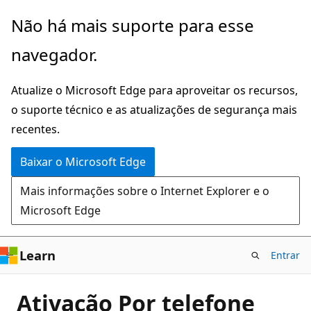
Pular
Não há mais suporte para esse
para
navegador.
o
conteúdo
Atualize o Microsoft Edge para aproveitar os recursos,
principal
o suporte técnico e as atualizações de segurança mais
recentes.
Baixar o Microsoft Edge
Mais informações sobre o Internet Explorer e o
Microsoft Edge
Learn
Entrar
Ativação Por telefone