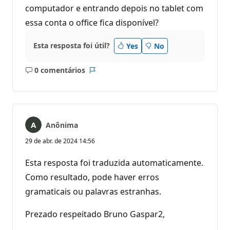
computador e entrando depois no tablet com
essa conta o office fica disponível?
Esta resposta foi útil?
Yes
No
0 comentários
Sem
Relatório
comentários
Anônima
29 de abr. de 2024 14:56
Esta resposta foi traduzida automaticamente.
Como resultado, pode haver erros
gramaticais ou palavras estranhas.
Prezado respeitado Bruno Gaspar2,