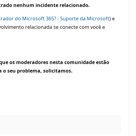
ontrado nenhum incidente relacionado.
rador do Microsoft 365? - Suporte da Microsoft
) e
volvimento relacionada se conecte com você e
orque os moderadores nesta comunidade estão
 o seu problema, solicitamos.