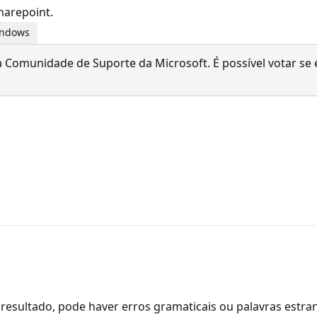
harepoint.
Windows
 Comunidade de Suporte da Microsoft. É possível votar se é
resultado, pode haver erros gramaticais ou palavras estra