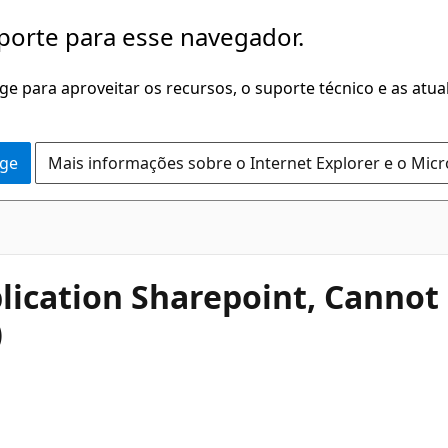
porte para esse navegador.
dge para aproveitar os recursos, o suporte técnico e as atu
dge
Mais informações sobre o Internet Explorer e o Mic
pplication Sharepoint, Cannot
)