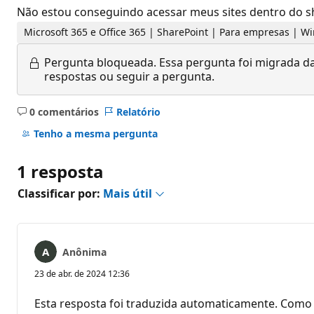
Não estou conseguindo acessar meus sites dentro do s
Microsoft 365 e Office 365 | SharePoint | Para empresas | 
Pergunta bloqueada.
Essa pergunta foi migrada da
respostas ou seguir a pergunta.
0 comentários
Relatório
Sem
comentários
Tenho a mesma pergunta
1 resposta
Classificar por:
Mais útil
Anônima
23 de abr. de 2024 12:36
Esta resposta foi traduzida automaticamente. Como 