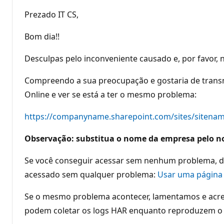
Prezado IT CS,
Bom dia!!
Desculpas pelo inconveniente causado e, por favor,
Compreendo a sua preocupação e gostaria de transmi
Online e ver se está a ter o mesmo problema:
https://companyname.sharepoint.com/sites/sitena
Observação: substitua o nome da empresa pelo no
Se você conseguir acessar sem nenhum problema, def
acessado sem qualquer problema:
Usar uma página 
Se o mesmo problema acontecer, lamentamos e acred
podem coletar os logs HAR enquanto reproduzem o pr