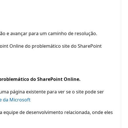
ção e avançar para um caminho de resolução.
int Online do problemático site do SharePoint
problemático do SharePoint Online.
a página existente para ver se o site pode ser
e da Microsoft
a equipe de desenvolvimento relacionada, onde eles