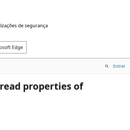
alizações de segurança
rosoft Edge
Entrar
 read properties of