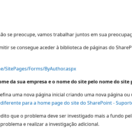
 não se preocupe, vamos trabalhar juntos em sua preocupa
tir se consegue aceder à biblioteca de páginas do SharePo
me/SitePages/Forms/ByAuthor.aspx
me da sua empresa e o nome do site pelo nome do site 
ina uma nova página inicial criando uma nova página ou um
diferente para a home page do site do SharePoint - Suport
ito que o problema deve ser investigado mais a fundo pel
oblema e realizar a investigação adicional.