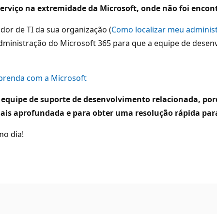
o serviço na extremidade da Microsoft, onde não foi enc
dor de TI da sua organização (
Como localizar meu administ
administração do Microsoft 365 para que a equipe de desen
Aprenda com a Microsoft
a equipe de suporte de desenvolvimento relacionada, p
ais aprofundada e para obter uma resolução rápida para
mo dia!