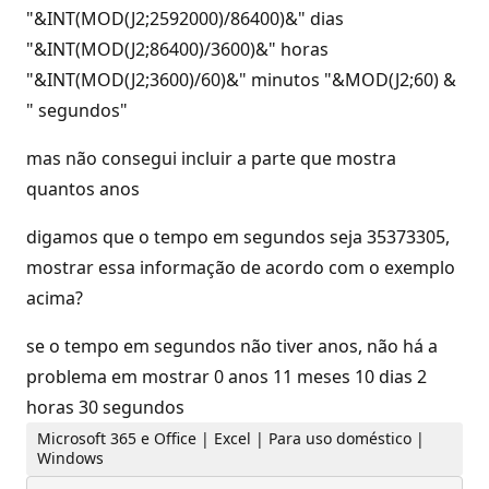
"&INT(MOD(J2;2592000)/86400)&" dias
"&INT(MOD(J2;86400)/3600)&" horas
"&INT(MOD(J2;3600)/60)&" minutos "&MOD(J2;60) &
" segundos"
mas não consegui incluir a parte que mostra
quantos anos
digamos que o tempo em segundos seja 35373305,
mostrar essa informação de acordo com o exemplo
acima?
se o tempo em segundos não tiver anos, não há a
problema em mostrar 0 anos 11 meses 10 dias 2
horas 30 segundos
Microsoft 365 e Office | Excel | Para uso doméstico |
Windows