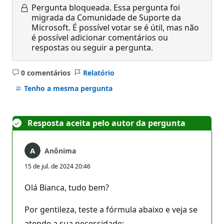
Pergunta bloqueada.
Essa pergunta foi
migrada da Comunidade de Suporte da
Microsoft. É possível votar se é útil, mas não
é possível adicionar comentários ou
respostas ou seguir a pergunta.
0 comentários
Relatório
Sem
comentários
Tenho a mesma pergunta
Resposta aceita pelo autor da pergunta
Anônima
15 de jul. de 2024 20:46
Olá Bianca, tudo bem?
Por gentileza, teste a fórmula abaixo e veja se
atende a sua necessidade: