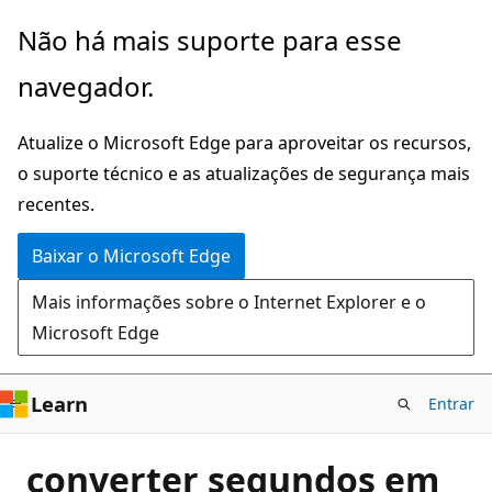
Pular
Não há mais suporte para esse
para
navegador.
o
conteúdo
Atualize o Microsoft Edge para aproveitar os recursos,
principal
o suporte técnico e as atualizações de segurança mais
recentes.
Baixar o Microsoft Edge
Mais informações sobre o Internet Explorer e o
Microsoft Edge
Learn
Entrar
converter segundos em