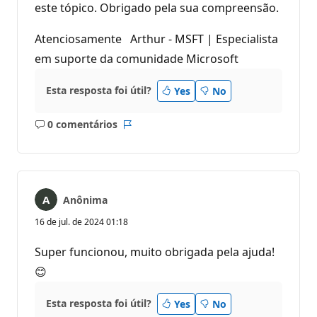
este tópico. Obrigado pela sua compreensão.
Atenciosamente Arthur - MSFT | Especialista
em suporte da comunidade Microsoft
Esta resposta foi útil?
Yes
No
0 comentários
Sem
Relatório
comentários
Anônima
16 de jul. de 2024 01:18
Super funcionou, muito obrigada pela ajuda!
😊
Esta resposta foi útil?
Yes
No