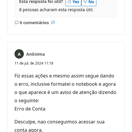
Esta resposta foi útil?
Yes
No
8 pessoas acharam esta resposta útil.
0 comentários
Sem
Relatório
comentários
Anônima
11 de jul. de 2024 11:18
Fiz essas ações e mesmo assim segue dando
o erro, inclusive formatei o notebook e agora
o que aparece é um aviso de atenção dizendo
o seguinte:
Erro de Conta
Desculpe, nao conseguimos acessar sua
conta agora.