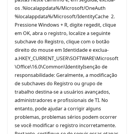
os .%localappdata%/Microsoft/OneAuth
%localappdata%/Microsoft/IdentityCache 2.
Pressione Windows + R, digite regedit, clique
em OK, abra o registro, localize a seguinte
subchave do Registro, clique com o botão
direito do mouse em Identidade e exclua-
a.HKEY_CURRENT_USER\SOFTWARE\Microsoft
\Office\16.0\Common\IdentityIsenção de
responsabilidade: Geralmente, a modificação
de subchaves do Registro ou grupo de
trabalho destina-se a usuários avançados,
administradores e profissionais de TI. No
entanto, pode ajudar a corrigir alguns
problemas, problemas sérios podem ocorrer
se você modificar o registro incorretamente.
Portanto, certifique-se de seguir essas etapas