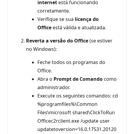
internet
está funcionando
corretamente.
Verifique se sua
licença do
Office
está válida e atualizada.
Reverta a versão do Office
(se estiver
no Windows):
Feche todos os programas do
Office.
Abra o
Prompt de Comando
como
administrador.
Execute os seguintes comandos: cd
%programfiles%\Common
Files\microsoft shared\ClickToRun
Officec2rclient.exe /update user
updatetoversion=16.0.17531.20120