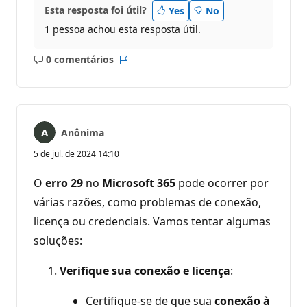
Esta resposta foi útil?
Yes
No
1 pessoa achou esta resposta útil.
0 comentários
Sem
Relatório
comentários
Anônima
5 de jul. de 2024 14:10
O
erro 29
no
Microsoft 365
pode ocorrer por
várias razões, como problemas de conexão,
licença ou credenciais. Vamos tentar algumas
soluções:
Verifique sua conexão e licença
:
Certifique-se de que sua
conexão à