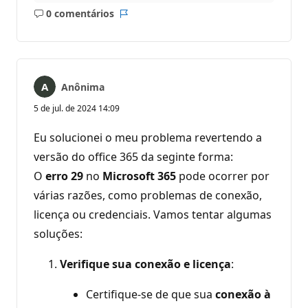
0 comentários
Sem
Relatório
comentários
Anônima
5 de jul. de 2024 14:09
Eu solucionei o meu problema revertendo a
versão do office 365 da seginte forma:
O
erro 29
no
Microsoft 365
pode ocorrer por
várias razões, como problemas de conexão,
licença ou credenciais. Vamos tentar algumas
soluções:
Verifique sua conexão e licença
:
Certifique-se de que sua
conexão à