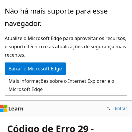
Pular
Não há mais suporte para esse
para
navegador.
o
conteúdo
Atualize o Microsoft Edge para aproveitar os recursos,
principal
o suporte técnico e as atualizações de segurança mais
recentes.
Baixar o Microsoft Edge
Mais informações sobre o Internet Explorer e o
Microsoft Edge
Learn
Entrar
Código de Erro 29 -