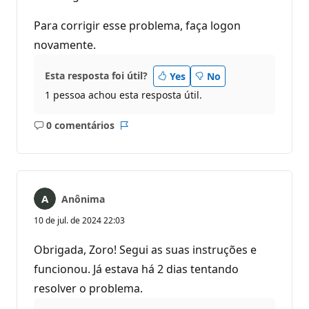
Para corrigir esse problema, faça logon
novamente.
Esta resposta foi útil?
Yes
No
1 pessoa achou esta resposta útil.
0 comentários
Sem
Relatório
comentários
Anônima
10 de jul. de 2024 22:03
Obrigada, Zoro! Segui as suas instruções e
funcionou. Já estava há 2 dias tentando
resolver o problema.