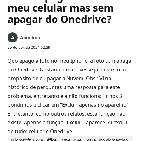
meu celular mas sem
apagar do Onedrive?
Anônima
25 de abr. de 2024 02:39
Qdo apago a foto no meu Iphone, a foto tbm apaga
no Onedrive. Gostaria q mantivesse já q este foi o
propósito de eu pagar a Nuvem. Obs.: Vi no
histórico de perguntas uma resposta para este
problema, entretanto ela não funciona: “ir nos 3
pontinhos e clicar em “Excluir apenas no aparelho”.
Entretanto, como outros relatos, esta função nao
existe. Apenas a função “Excluir” aparece. Ai exclui
de tudo: celular e Onedrive.
Microsoft 365 e Office | OneDrive | Para uso doméstico