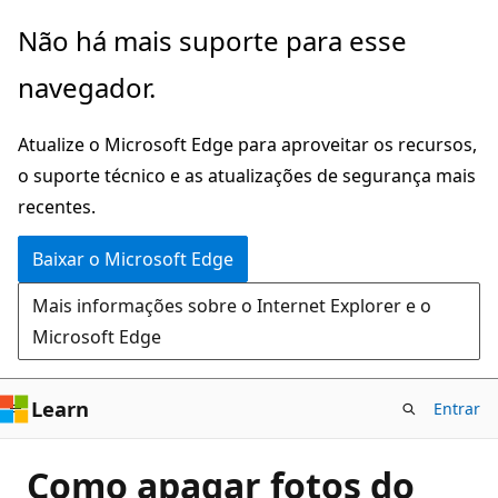
Pular
Não há mais suporte para esse
para
navegador.
o
conteúdo
Atualize o Microsoft Edge para aproveitar os recursos,
principal
o suporte técnico e as atualizações de segurança mais
recentes.
Baixar o Microsoft Edge
Mais informações sobre o Internet Explorer e o
Microsoft Edge
Learn
Entrar
Como apagar fotos do