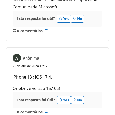
Comunidade Microsoft
Esta resposta foi útil?
Yes
No
0 comentários
Sem
Relatório
comentários
Anônima
25 de abr. de 2024 13:17
iPhone 13 ; IOS 17.4.1
OneDrive versão 15.10.3
Esta resposta foi útil?
Yes
No
0 comentários
Sem
Relatório