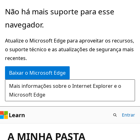
Pular
Não há mais suporte para esse
para
navegador.
o
conteúdo
Atualize o Microsoft Edge para aproveitar os recursos,
principal
o suporte técnico e as atualizações de segurança mais
recentes.
Baixar o Microsoft Edge
Mais informações sobre o Internet Explorer e o
Microsoft Edge
Learn
Entrar
A MINHA PASTA