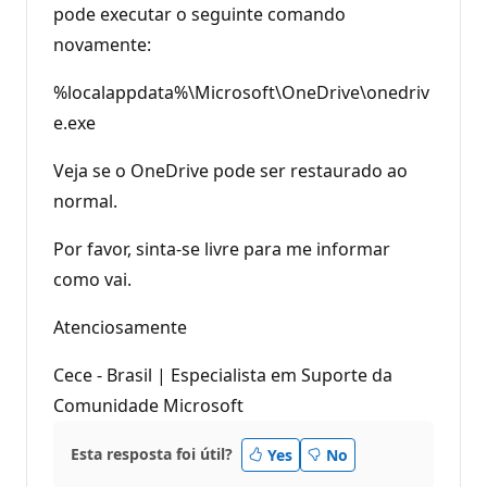
pode executar o seguinte comando
novamente:
%localappdata%\Microsoft\OneDrive\onedriv
e.exe
Veja se o OneDrive pode ser restaurado ao
normal.
Por favor, sinta-se livre para me informar
como vai.
Atenciosamente
Cece - Brasil | Especialista em Suporte da
Comunidade Microsoft
Esta resposta foi útil?
Yes
No