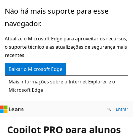
Pular
Não há mais suporte para esse
para
navegador.
o
conteúdo
Atualize o Microsoft Edge para aproveitar os recursos,
principal
o suporte técnico e as atualizações de segurança mais
recentes.
Baixar o Microsoft Edge
Mais informações sobre o Internet Explorer e o
Microsoft Edge
Learn
Entrar
Copilot PRO para alunos