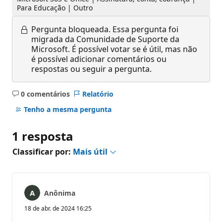
Para Educação | Outro
Pergunta bloqueada.
Essa pergunta foi
migrada da Comunidade de Suporte da
Microsoft. É possível votar se é útil, mas não
é possível adicionar comentários ou
respostas ou seguir a pergunta.
0 comentários
Relatório
Sem
comentários
Tenho a mesma pergunta
1 resposta
Classificar por:
Mais útil
Anônima
18 de abr. de 2024 16:25