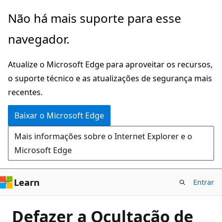
Pular
Não há mais suporte para esse
para
navegador.
o
conteúdo
Atualize o Microsoft Edge para aproveitar os recursos,
principal
o suporte técnico e as atualizações de segurança mais
recentes.
Baixar o Microsoft Edge
Mais informações sobre o Internet Explorer e o
Microsoft Edge
Learn
Entrar
Defazer a Ocultação de