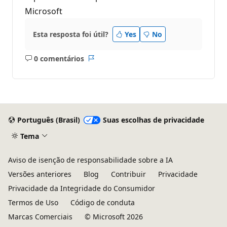
Microsoft
Esta resposta foi útil?
Yes
No
0 comentários
Sem
Relatório
comentários
Português (Brasil)
Suas escolhas de privacidade
Tema
Aviso de isenção de responsabilidade sobre a IA
Versões anteriores
Blog
Contribuir
Privacidade
Privacidade da Integridade do Consumidor
Termos de Uso
Código de conduta
Marcas Comerciais
© Microsoft 2026