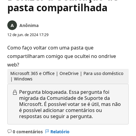
pasta compartilhada
Anônima
12 de jun. de 2024 17:29
Como faço voltar com uma pasta que
compartilharam comigo que ocultei no ondrive
web?
Microsoft 365 e Office | OneDrive | Para uso doméstico
| Windows
Pergunta bloqueada.
Essa pergunta foi
migrada da Comunidade de Suporte da
Microsoft. É possível votar se é útil, mas não
é possível adicionar comentários ou
respostas ou seguir a pergunta.
0 comentários
Relatório
Sem