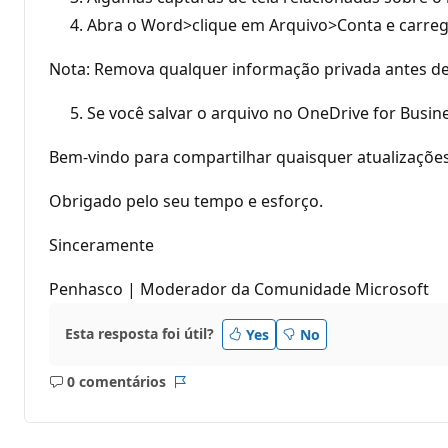
Abra o Word>clique em Arquivo>Conta e carregu
Nota: Remova qualquer informação privada antes de 
Se você salvar o arquivo no OneDrive for Busin
Bem-vindo para compartilhar quaisquer atualizaçõe
Obrigado pelo seu tempo e esforço.
Sinceramente
Penhasco | Moderador da Comunidade Microsoft
Esta resposta foi útil?
Yes
No
0 comentários
Sem
Relatório
comentários