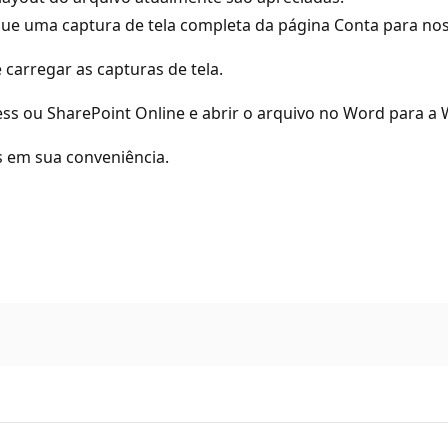
e uma captura de tela completa da página Conta para nos
carregar as capturas de tela.
ess ou SharePoint Online e abrir o arquivo no Word para a 
s em sua conveniência.