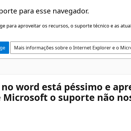
porte para esse navegador.
dge para aproveitar os recursos, o suporte técnico e as atu
dge
Mais informações sobre o Internet Explorer e o Mic
5 no word está péssimo e ap
e Microsoft o suporte não n