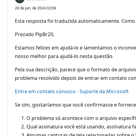
26 de jun. de 2024 02:06
Esta resposta foi traduzida automaticamente. Como 
Prezado PlpBr20,
Estamos felizes em ajudá-lo e lamentamos o inconve
nosso melhor para ajudá-lo nesta questão.
Pela sua descrição, parece que o formato de arquivo 
problema resolvido depois de entrar em contato co
Entre em contato conosco - Suporte da Microsoft
Se sim, gostaríamos que você confirmasse e fornece
O problema só acontece com o arquivo específi
Qual assinatura você está usando, assinatura f
Algumas capturas de tela relacionadas sobre o 