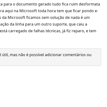
olta para o documento gerado tudo fica ruim desformata
ntra aqui na Microsoft toda hora tem que ficar pondo e-
ios da Microsoft ficamos sem solução de nada é um
ção da linha para um outro suporte, que caiu a
stá carregado de falhas técnicas, já fiz reparo, e tem
 útil, mas não é possível adicionar comentários ou