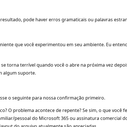
resultado, pode haver erros gramaticais ou palavras estra
niente que você experimentou em seu ambiente. Eu entendo
se torna terrível quando você o abre na próxima vez depois
m algum suporte.
sse o seguinte para nossa confirmação primeiro.
co? O problema acontece de repente? Se sim, o que você f
amiliar/pessoal do Microsoft 365 ou assinatura comercial d
layout do arquivo atualmente são apreciadas.