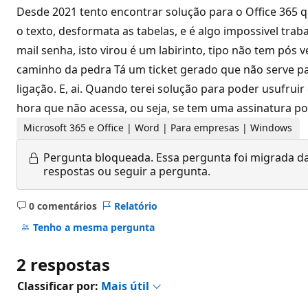
Desde 2021 tento encontrar solução para o Office 365 
o texto, desformata as tabelas, e é algo impossivel tra
mail senha, isto virou é um labirinto, tipo não tem pó
caminho da pedra Tá um ticket gerado que não serve pa
ligação. E, ai. Quando terei solução para poder usufruir
hora que não acessa, ou seja, se tem uma assinatura por
Microsoft 365 e Office | Word | Para empresas | Windows
Pergunta bloqueada.
Essa pergunta foi migrada da
respostas ou seguir a pergunta.
0 comentários
Relatório
Sem
comentários
Tenho a mesma pergunta
2 respostas
Classificar por:
Mais útil