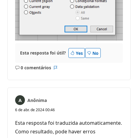
Esta resposta foi útil?
Yes
No
0 comentários
Sem
Relatório
comentários
Anônima
6 de abr. de 2024 00:46
Esta resposta foi traduzida automaticamente.
Como resultado, pode haver erros