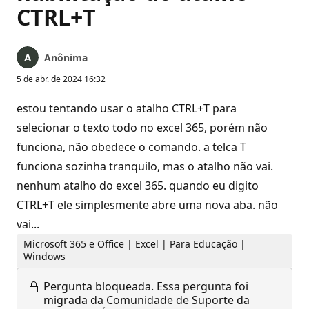
CTRL+T
Anônima
5 de abr. de 2024 16:32
estou tentando usar o atalho CTRL+T para
selecionar o texto todo no excel 365, porém não
funciona, não obedece o comando. a telca T
funciona sozinha tranquilo, mas o atalho não vai.
nenhum atalho do excel 365. quando eu digito
CTRL+T ele simplesmente abre uma nova aba. não
vai...
Microsoft 365 e Office | Excel | Para Educação |
Windows
Pergunta bloqueada.
Essa pergunta foi
migrada da Comunidade de Suporte da