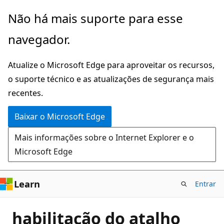
Pular
Não há mais suporte para esse
para
navegador.
o
conteúdo
Atualize o Microsoft Edge para aproveitar os recursos,
principal
o suporte técnico e as atualizações de segurança mais
recentes.
Baixar o Microsoft Edge
Mais informações sobre o Internet Explorer e o
Microsoft Edge
Learn
Entrar
habilitação do atalho