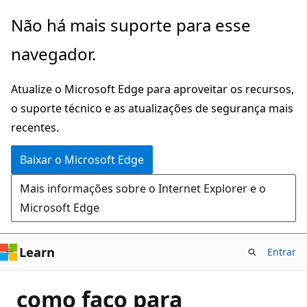
Pular
Não há mais suporte para esse
para
navegador.
o
conteúdo
Atualize o Microsoft Edge para aproveitar os recursos,
principal
o suporte técnico e as atualizações de segurança mais
recentes.
Baixar o Microsoft Edge
Mais informações sobre o Internet Explorer e o
Microsoft Edge
Learn
Entrar
como faço para