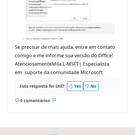
Se precisar de mais ajuda, entre em contato
comigo e me informe sua versão do Office!
AtenciosamenteMila.L-MSFT| Especialista
em suporte da comunidade Microsoft
Esta resposta foi útil?
Yes
No
0 comentários
Sem
Relatório
comentários