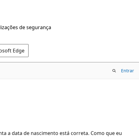
alizações de segurança
rosoft Edge
Entrar
onta a data de nascimento está correta. Como que eu