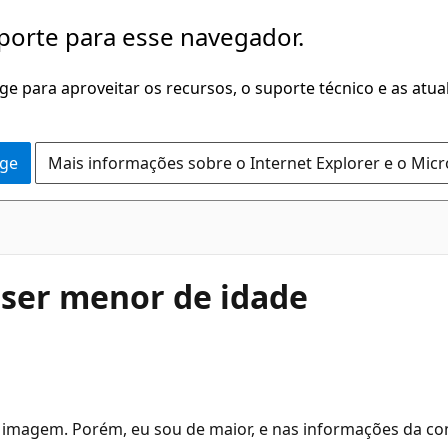
porte para esse navegador.
dge para aproveitar os recursos, o suporte técnico e as atu
dge
Mais informações sobre o Internet Explorer e o Mic
 ser menor de idade
sa imagem. Porém, eu sou de maior, e nas informações da c