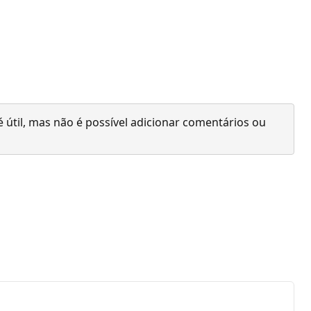
 útil, mas não é possível adicionar comentários ou