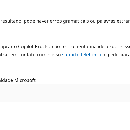
resultado, pode haver erros gramaticais ou palavras estra
mprar o Copilot Pro. Eu não tenho nenhuma ideia sobre iss
entrar em contato com nosso
suporte telefônico
e pedir para
nidade Microsoft