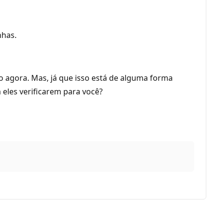
nhas.
o agora. Mas, já que isso está de alguma forma
 eles verificarem para você?