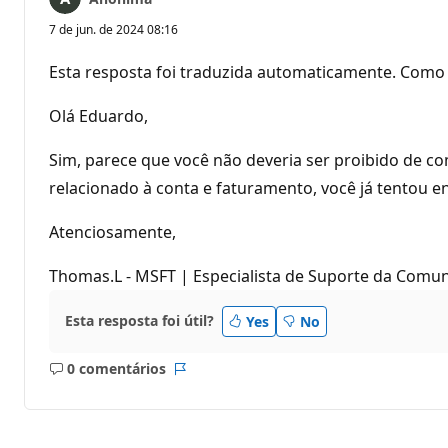
7 de jun. de 2024 08:16
Esta resposta foi traduzida automaticamente. Como 
Olá Eduardo,
Sim, parece que você não deveria ser proibido de co
relacionado à conta e faturamento, você já tentou 
Atenciosamente,
Thomas.L - MSFT | Especialista de Suporte da Comu
Esta resposta foi útil?
Yes
No
0 comentários
Sem
Relatório
comentários