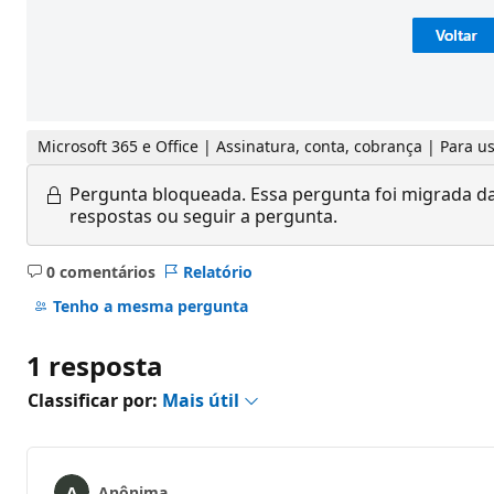
Microsoft 365 e Office | Assinatura, conta, cobrança | Para
Pergunta bloqueada.
Essa pergunta foi migrada da
respostas ou seguir a pergunta.
0 comentários
Relatório
Sem
comentários
Tenho a mesma pergunta
1 resposta
Classificar por:
Mais útil
Anônima