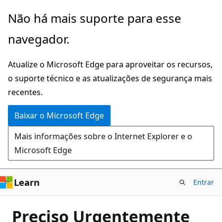
Pular
Não há mais suporte para esse
para
navegador.
o
conteúdo
Atualize o Microsoft Edge para aproveitar os recursos,
principal
o suporte técnico e as atualizações de segurança mais
recentes.
Baixar o Microsoft Edge
Mais informações sobre o Internet Explorer e o
Microsoft Edge
Learn
Entrar
Preciso Urgentemente