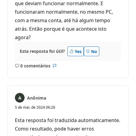
que deviam funcionar normalmente. E
funcionaram normalmente, no mesmo PC,
com a mesma conta, até há algum tempo
atrás. Então porque é que acontece isto
agora?
Esta resposta foi útil?
Yes
No
0 comentários
Sem
Relatório
comentários
Anônima
5 de mai. de 2024 06:26
Esta resposta foi traduzida automaticamente.
Como resultado, pode haver erros