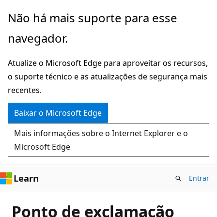
Pular
Não há mais suporte para esse
para
navegador.
o
conteúdo
Atualize o Microsoft Edge para aproveitar os recursos,
principal
o suporte técnico e as atualizações de segurança mais
recentes.
Baixar o Microsoft Edge
Mais informações sobre o Internet Explorer e o
Microsoft Edge
Learn
Entrar
Ponto de exclamação