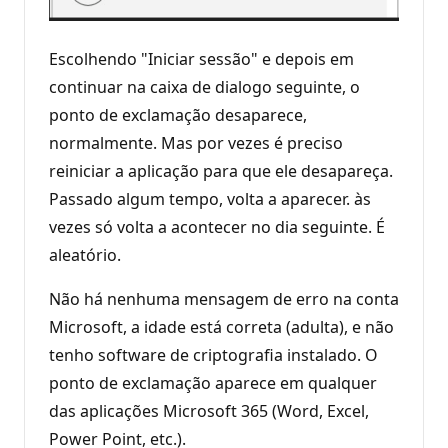
Escolhendo "Iniciar sessão" e depois em
continuar na caixa de dialogo seguinte, o
ponto de exclamação desaparece,
normalmente. Mas por vezes é preciso
reiniciar a aplicação para que ele desapareça.
Passado algum tempo, volta a aparecer. às
vezes só volta a acontecer no dia seguinte. É
aleatório.
Não há nenhuma mensagem de erro na conta
Microsoft, a idade está correta (adulta), e não
tenho software de criptografia instalado. O
ponto de exclamação aparece em qualquer
das aplicações Microsoft 365 (Word, Excel,
Power Point, etc.).