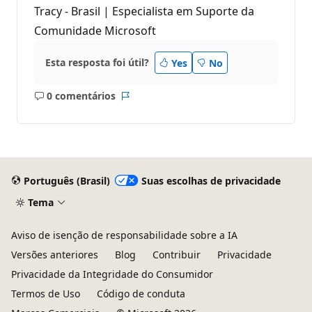
Tracy - Brasil | Especialista em Suporte da
Comunidade Microsoft
Esta resposta foi útil?
Yes
No
0 comentários
Sem
Relatório
comentários
Português (Brasil)
Suas escolhas de privacidade
Tema
Aviso de isenção de responsabilidade sobre a IA
Versões anteriores
Blog
Contribuir
Privacidade
Privacidade da Integridade do Consumidor
Termos de Uso
Código de conduta