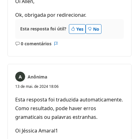
Oi Allen,
Ok, obrigada por redirecionar.
Esta resposta foi útil?
Yes
No
0 comentários
Sem
Relatório
comentários
Anônima
13 de mai. de 2024 18:06
Esta resposta foi traduzida automaticamente.
Como resultado, pode haver erros
gramaticais ou palavras estranhas.
Oi Jéssica Amaral1