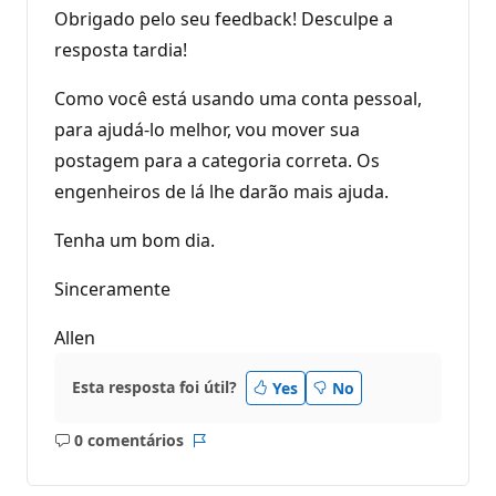
Obrigado pelo seu feedback! Desculpe a
resposta tardia!
Como você está usando uma conta pessoal,
para ajudá-lo melhor, vou mover sua
postagem para a categoria correta. Os
engenheiros de lá lhe darão mais ajuda.
Tenha um bom dia.
Sinceramente
Allen
Esta resposta foi útil?
Yes
No
0 comentários
Sem
Relatório
comentários