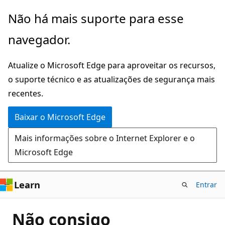
Pular
Não há mais suporte para esse
para
navegador.
o
conteúdo
Atualize o Microsoft Edge para aproveitar os recursos,
principal
o suporte técnico e as atualizações de segurança mais
recentes.
Baixar o Microsoft Edge
Mais informações sobre o Internet Explorer e o
Microsoft Edge
Learn
Entrar
Não consigo