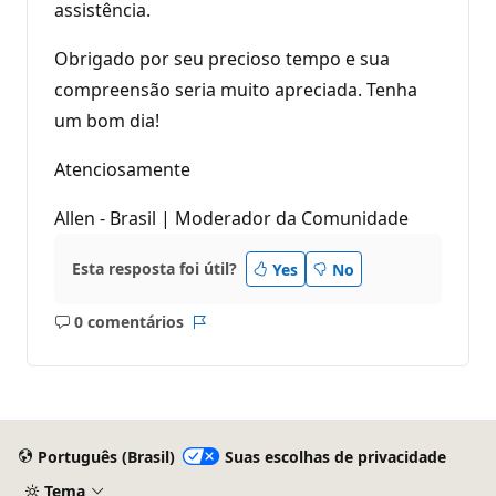
assistência.
Obrigado por seu precioso tempo e sua
compreensão seria muito apreciada. Tenha
um bom dia!
Atenciosamente
Allen - Brasil | Moderador da Comunidade
Esta resposta foi útil?
Yes
No
0 comentários
Sem
Relatório
comentários
Português (Brasil)
Suas escolhas de privacidade
Tema