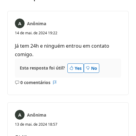
Anônima
14 de mai. de 2024 19:22
Já tem 24h e ninguém entrou em contato
comigo.
Esta resposta foi útil?
Yes
No
0 comentários
Sem
Relatório
comentários
Anônima
13 de mai. de 2024 18:57