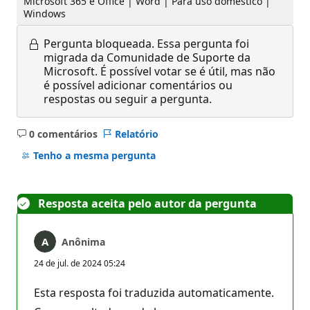
Microsoft 365 e Office | Word | Para uso doméstico |
Windows
Pergunta bloqueada.
Essa pergunta foi
migrada da Comunidade de Suporte da
Microsoft. É possível votar se é útil, mas não
é possível adicionar comentários ou
respostas ou seguir a pergunta.
0 comentários
Relatório
Sem
comentários
Tenho a mesma pergunta
Resposta aceita pelo autor da pergunta
Anônima
24 de jul. de 2024 05:24
Esta resposta foi traduzida automaticamente.