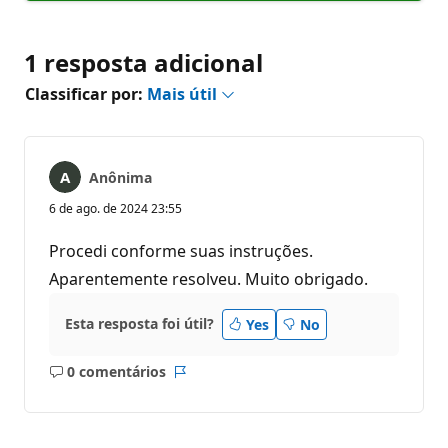
1 resposta adicional
Classificar por:
Mais útil
Anônima
6 de ago. de 2024 23:55
Procedi conforme suas instruções.
Aparentemente resolveu. Muito obrigado.
Esta resposta foi útil?
Yes
No
0 comentários
Sem
Relatório
comentários