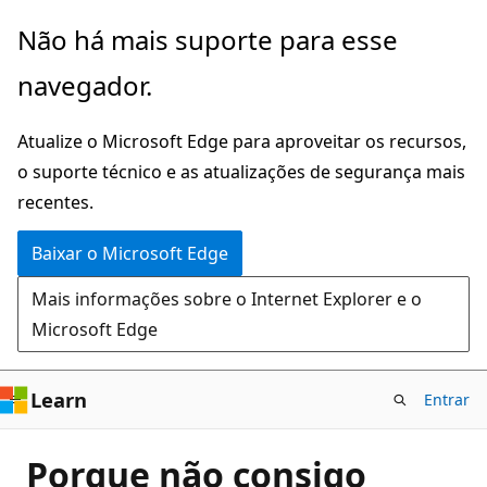
Pular
Não há mais suporte para esse
para
navegador.
o
conteúdo
Atualize o Microsoft Edge para aproveitar os recursos,
principal
o suporte técnico e as atualizações de segurança mais
recentes.
Baixar o Microsoft Edge
Mais informações sobre o Internet Explorer e o
Microsoft Edge
Learn
Entrar
Porque não consigo