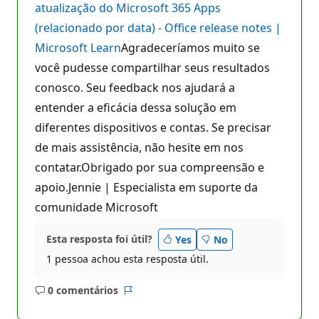
atualização do Microsoft 365 Apps
(relacionado por data) - Office release notes |
Microsoft Learn
Agradeceríamos muito se
você pudesse compartilhar seus resultados
conosco. Seu feedback nos ajudará a
entender a eficácia dessa solução em
diferentes dispositivos e contas. Se precisar
de mais assistência, não hesite em nos
contatar.Obrigado por sua compreensão e
apoio.Jennie | Especialista em suporte da
comunidade Microsoft
Esta resposta foi útil?
Yes
No
1 pessoa achou esta resposta útil.
0 comentários
Sem
Relatório
comentários