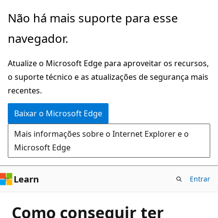
Pular
Não há mais suporte para esse
para
navegador.
o
conteúdo
Atualize o Microsoft Edge para aproveitar os recursos,
principal
o suporte técnico e as atualizações de segurança mais
recentes.
Baixar o Microsoft Edge
Mais informações sobre o Internet Explorer e o
Microsoft Edge
Learn
Entrar
Como conseguir ter