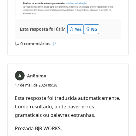
Esta resposta foi útil?
Yes
No
0 comentários
Sem
Relatório
comentários
Anônima
17 de mai. de 2024 09:38
Esta resposta foi traduzida automaticamente.
Como resultado, pode haver erros
gramaticais ou palavras estranhas.
Prezada BJR WORKS,