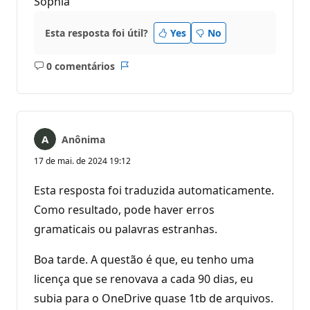
Sophia
Esta resposta foi útil?
Yes
No
0 comentários
Sem
Relatório
comentários
Anônima
17 de mai. de 2024 19:12
Esta resposta foi traduzida automaticamente.
Como resultado, pode haver erros
gramaticais ou palavras estranhas.
Boa tarde. A questão é que, eu tenho uma
licença que se renovava a cada 90 dias, eu
subia para o OneDrive quase 1tb de arquivos.