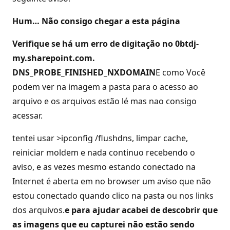
Hum… Não consigo chegar a esta página
Verifique se há um erro de digitação no 0btdj-
my.sharepoint.com.
DNS_PROBE_FINISHED_NXDOMAIN
E como Você
podem ver na imagem a pasta para o acesso ao
arquivo e os arquivos estão lé mas nao consigo
acessar.
tentei usar >ipconfig /flushdns, limpar cache,
reiniciar moldem e nada continuo recebendo o
aviso, e as vezes mesmo estando conectado na
Internet é aberta em no browser um aviso que não
estou conectado quando clico na pasta ou nos links
dos arquivos.
e para ajudar acabei de descobrir que
as imagens que eu capturei não estão sendo