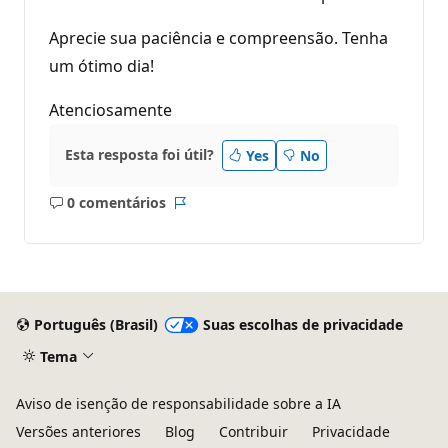
Aprecie sua paciência e compreensão. Tenha
um ótimo dia!
Atenciosamente
Esta resposta foi útil?
Yes
No
0 comentários
Sem
Relatório
comentários
Português (Brasil)
Suas escolhas de privacidade
Tema
Aviso de isenção de responsabilidade sobre a IA
Versões anteriores
Blog
Contribuir
Privacidade