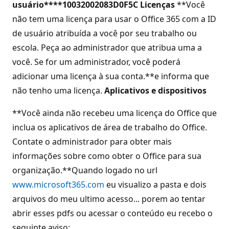
usuário****10032002083D0F5C
Licenças
**Você
não tem uma licença para usar o Office 365 com a ID
de usuário atribuída a você por seu trabalho ou
escola. Peça ao administrador que atribua uma a
você. Se for um administrador, você poderá
adicionar uma licença à sua conta.**e informa que
não tenho uma licença.
Aplicativos e dispositivos
**Você ainda não recebeu uma licença do Office que
inclua os aplicativos de área de trabalho do Office.
Contate o administrador para obter mais
informações sobre como obter o Office para sua
organização.**Quando logado no url
www.microsoft365.com
eu visualizo a pasta e dois
arquivos do meu ultimo acesso... porem ao tentar
abrir esses pdfs ou acessar o conteúdo eu recebo o
seguinte aviso: