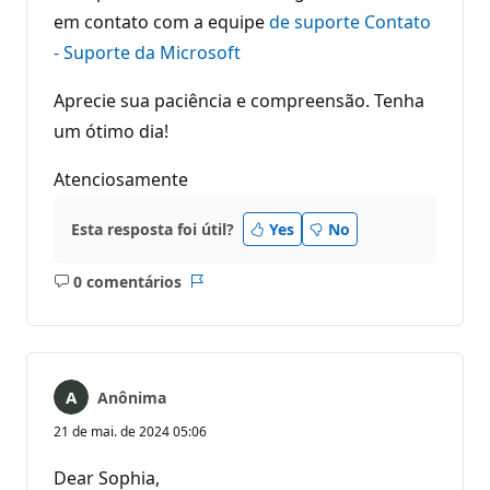
em contato com a equipe
de suporte Contato
- Suporte da Microsoft
Aprecie sua paciência e compreensão. Tenha
um ótimo dia!
Atenciosamente
Esta resposta foi útil?
Yes
No
0 comentários
Sem
Relatório
comentários
Anônima
21 de mai. de 2024 05:06
Dear Sophia,