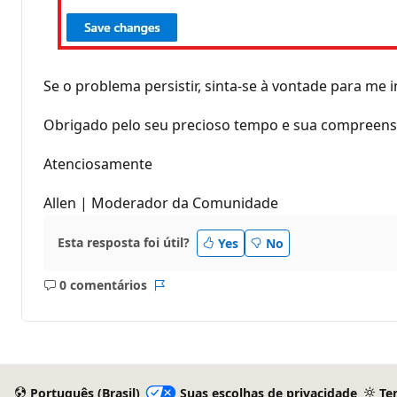
Se o problema persistir, sinta-se à vontade para me i
Obrigado pelo seu precioso tempo e sua compreensã
Atenciosamente
Allen | Moderador da Comunidade
Esta resposta foi útil?
Yes
No
0 comentários
Sem
Relatório
comentários
Português (Brasil)
Suas escolhas de privacidade
Te