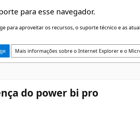
porte para esse navegador.
dge para aproveitar os recursos, o suporte técnico e as atu
dge
Mais informações sobre o Internet Explorer e o Mic
cença do power bi pro