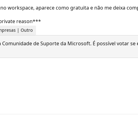
da no workspace, aparece como gratuita e não me deixa com
private reason***
empresas | Outro
 Comunidade de Suporte da Microsoft. É possível votar se é