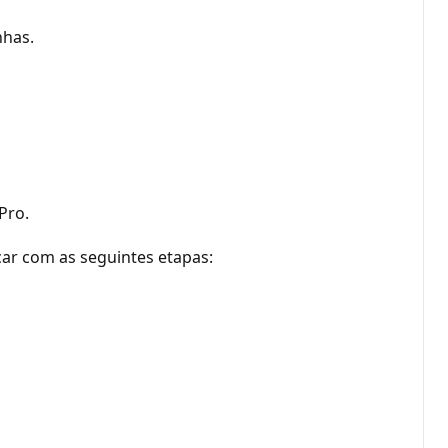
nhas.
Pro.
car com as seguintes etapas: