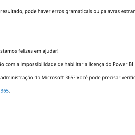
resultado, pode haver erros gramaticais ou palavras estra
stamos felizes em ajudar!
com a impossibilidade de habilitar a licença do Power BI 
e administração do Microsoft 365? Você pode precisar verifi
 365
.