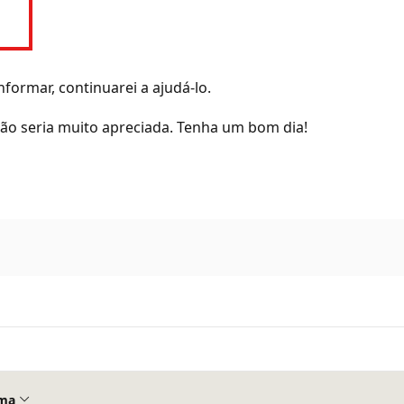
nformar, continuarei a ajudá-lo.
o seria muito apreciada. Tenha um bom dia!
ma