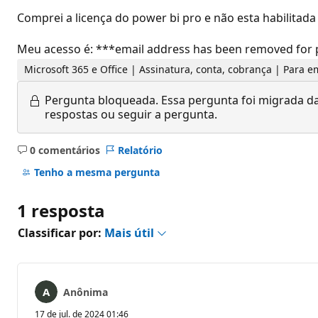
Comprei a licença do power bi pro e não esta habilita
Meu acesso é: ***email address has been removed for 
Microsoft 365 e Office | Assinatura, conta, cobrança | Para 
Pergunta bloqueada.
Essa pergunta foi migrada da
respostas ou seguir a pergunta.
0 comentários
Relatório
Sem
comentários
Tenho a mesma pergunta
1 resposta
Classificar por:
Mais útil
Anônima
17 de jul. de 2024 01:46