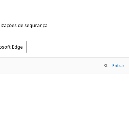
alizações de segurança
rosoft Edge
Entrar