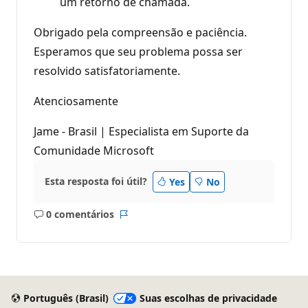
um retorno de chamada.
Obrigado pela compreensão e paciência.
Esperamos que seu problema possa ser
resolvido satisfatoriamente.
Atenciosamente
Jame - Brasil | Especialista em Suporte da
Comunidade Microsoft
Esta resposta foi útil?
Yes
No
0 comentários
Sem
Relatório
comentários
Português (Brasil)
Suas escolhas de privacidade