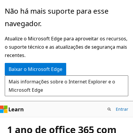
Pular
Não há mais suporte para esse
para
navegador.
o
conteúdo
Atualize o Microsoft Edge para aproveitar os recursos,
principal
o suporte técnico e as atualizações de segurança mais
recentes.
Baixar o Microsoft Edge
Mais informações sobre o Internet Explorer e o
Microsoft Edge
Learn
Entrar
1 ano de office 365 com