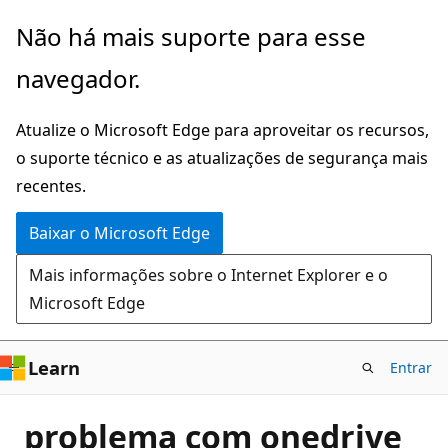
Pular
Não há mais suporte para esse
para
navegador.
o
conteúdo
Atualize o Microsoft Edge para aproveitar os recursos,
principal
o suporte técnico e as atualizações de segurança mais
recentes.
Baixar o Microsoft Edge
Mais informações sobre o Internet Explorer e o
Microsoft Edge
Learn
Entrar
problema com onedrive