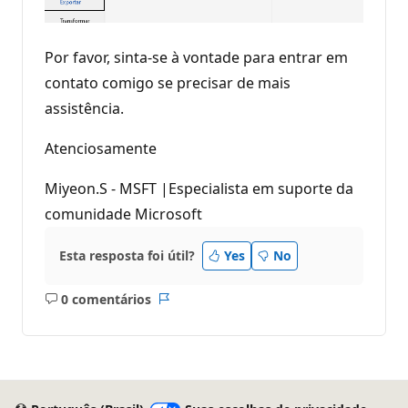
Por favor, sinta-se à vontade para entrar em
contato comigo se precisar de mais
assistência.
Atenciosamente
Miyeon.S - MSFT |Especialista em suporte da
comunidade Microsoft
Esta resposta foi útil?
Yes
No
0 comentários
Sem
Relatório
comentários