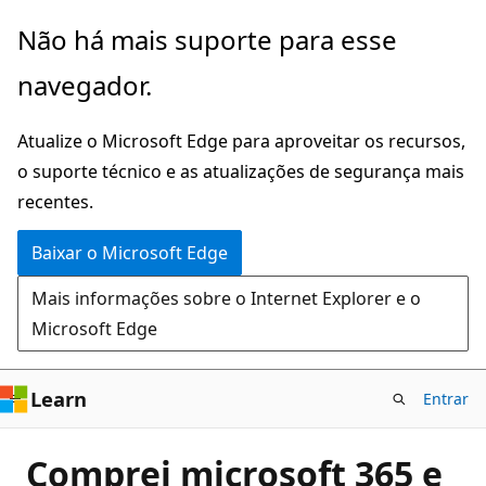
Pular
Não há mais suporte para esse
para
navegador.
o
conteúdo
Atualize o Microsoft Edge para aproveitar os recursos,
principal
o suporte técnico e as atualizações de segurança mais
recentes.
Baixar o Microsoft Edge
Mais informações sobre o Internet Explorer e o
Microsoft Edge
Learn
Entrar
Comprei microsoft 365 e