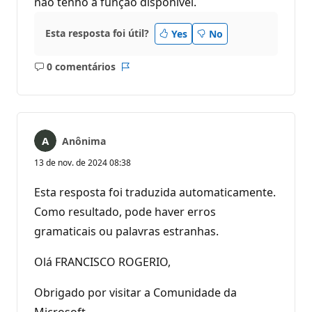
não tenho a função disponível.
Esta resposta foi útil?
Yes
No
0 comentários
Sem
Relatório
comentários
Anônima
13 de nov. de 2024 08:38
Esta resposta foi traduzida automaticamente.
Como resultado, pode haver erros
gramaticais ou palavras estranhas.
Olá FRANCISCO ROGERIO,
Obrigado por visitar a Comunidade da
Microsoft.