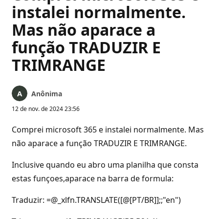
instalei normalmente.
Mas não aparace a
função TRADUZIR E
TRIMRANGE
Anônima
12 de nov. de 2024 23:56
Comprei microsoft 365 e instalei normalmente. Mas
não aparace a função TRADUZIR E TRIMRANGE.
Inclusive quando eu abro uma planilha que consta
estas funçoes,aparace na barra de formula:
Traduzir: =@_xlfn.TRANSLATE([@[PT/BR]];;"en")