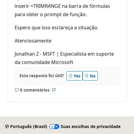
inserir =TRIMRANGE na barra de fórmulas
para obter o prompt de função.
Espero que isso esclareça a situação.
Atenciosamente
Jonathan Z - MSFT | Especialista em suporte
da comunidade Microsoft
Esta resposta foi útil?
Yes
No
0 comentários
Sem
Relatório
comentários
Português (Brasil)
Suas escolhas de privacidade