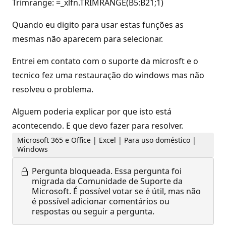
Trimrange: =_xlfn.TRIMRANGE(B5:B21;1)
Quando eu digito para usar estas funções as
mesmas não aparecem para selecionar.
Entrei em contato com o suporte da microsft e o
tecnico fez uma restauração do windows mas não
resolveu o problema.
Alguem poderia explicar por que isto está
acontecendo. E que devo fazer para resolver.
Microsoft 365 e Office | Excel | Para uso doméstico |
Windows
Pergunta bloqueada.
Essa pergunta foi
migrada da Comunidade de Suporte da
Microsoft. É possível votar se é útil, mas não
é possível adicionar comentários ou
respostas ou seguir a pergunta.