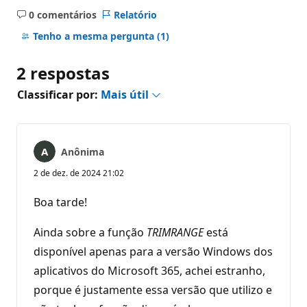
0 comentários
Relatório
Sem
comentários
Tenho a mesma pergunta
(1)
2 respostas
Classificar por:
Mais útil
Anônima
2 de dez. de 2024 21:02
Boa tarde!
Ainda sobre a função
TRIMRANGE
está
disponível apenas para a versão Windows dos
aplicativos do Microsoft 365, achei estranho,
porque é justamente essa versão que utilizo e