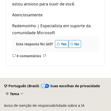
estou ansioso para ouvir de você.
Atenciosamente
Redemoinho | Especialista em suporte da
comunidade Microsoft
Esta resposta foi útil?
Yes
No
0 comentários
Sem
Relatório
comentários
Português (Brasil)
Suas escolhas de privacidade
Tema
Aviso de isenção de responsabilidade sobre a IA