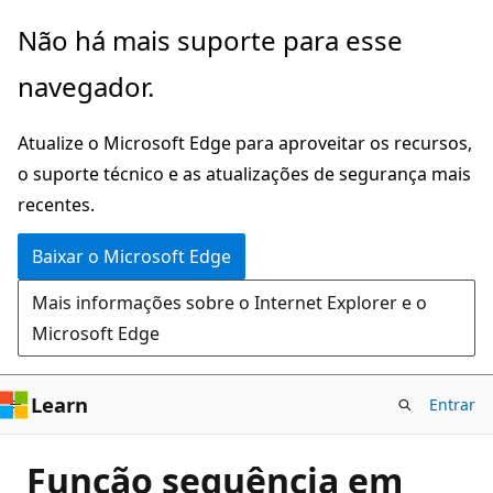
Pular
Não há mais suporte para esse
para
navegador.
o
conteúdo
Atualize o Microsoft Edge para aproveitar os recursos,
principal
o suporte técnico e as atualizações de segurança mais
recentes.
Baixar o Microsoft Edge
Mais informações sobre o Internet Explorer e o
Microsoft Edge
Learn
Entrar
Função sequência em