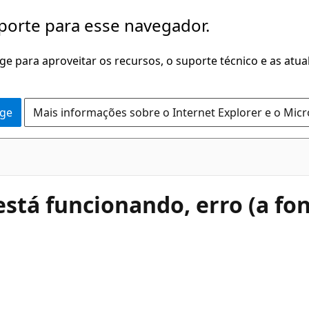
porte para esse navegador.
dge para aproveitar os recursos, o suporte técnico e as atu
dge
Mais informações sobre o Internet Explorer e o Mic
está funcionando, erro (a f