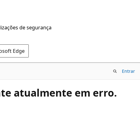
alizações de segurança
rosoft Edge
Entrar
onte atualmente em erro.