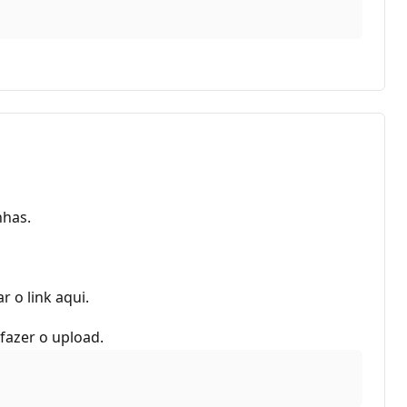
nhas.
 o link aqui.
fazer o upload.