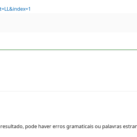
t=LL&index=1
resultado, pode haver erros gramaticais ou palavras estra