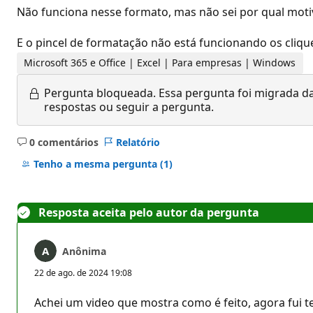
Não funciona nesse formato, mas não sei por qual motiv
E o pincel de formatação não está funcionando os clique
Microsoft 365 e Office | Excel | Para empresas | Windows
Pergunta bloqueada.
Essa pergunta foi migrada da
respostas ou seguir a pergunta.
0 comentários
Relatório
Sem
comentários
Tenho a mesma pergunta
(1)
Resposta aceita pelo autor da pergunta
Anônima
22 de ago. de 2024 19:08
Achei um video que mostra como é feito, agora fui 