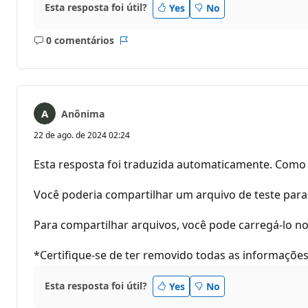
Esta resposta foi útil?
Yes
No
0 comentários
Sem
Relatório
comentários
Anônima
22 de ago. de 2024 02:24
Esta resposta foi traduzida automaticamente. Como 
Você poderia compartilhar um arquivo de teste par
Para compartilhar arquivos, você pode carregá-lo n
*Certifique-se de ter removido todas as informações
Esta resposta foi útil?
Yes
No