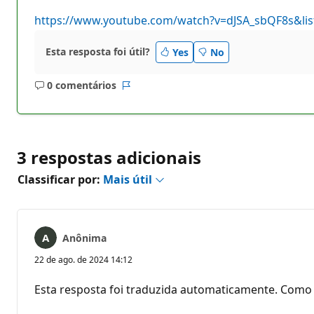
https://www.youtube.com/watch?v=dJSA_sbQF8s&lis
Esta resposta foi útil?
Yes
No
0 comentários
Sem
Relatório
comentários
3 respostas adicionais
Classificar por:
Mais útil
Anônima
22 de ago. de 2024 14:12
Esta resposta foi traduzida automaticamente. Como 