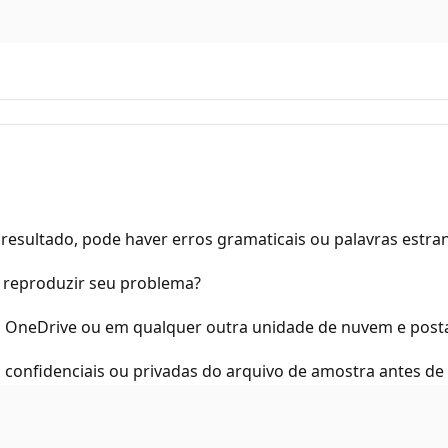
resultado, pode haver erros gramaticais ou palavras estra
a reproduzir seu problema?
o OneDrive ou em qualquer outra unidade de nuvem e postar
 confidenciais ou privadas do arquivo de amostra antes de 