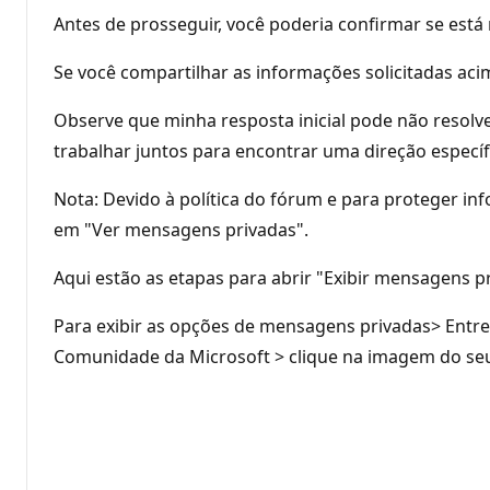
Antes de prosseguir, você poderia confirmar se est
Se você compartilhar as informações solicitadas aci
Observe que minha resposta inicial pode não resolv
trabalhar juntos para encontrar uma direção específi
Nota: Devido à política do fórum e para proteger in
em "Ver mensagens privadas".
Aqui estão as etapas para abrir "Exibir mensagens p
Para exibir as opções de mensagens privadas> Entr
Comunidade da Microsoft > clique na imagem do seu p