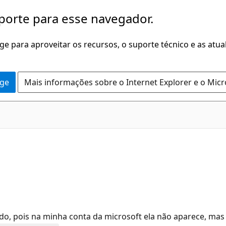
porte para esse navegador.
dge para aproveitar os recursos, o suporte técnico e as atu
dge
Mais informações sobre o Internet Explorer e o Mic
do, pois na minha conta da microsoft ela não aparece, ma