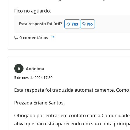
Fico no aguardo.
Esta resposta foi útil?
Yes
No
0 comentários
Sem
Relatório
comentários
Anônima
5 de nov. de 2024 17:30
Esta resposta foi traduzida automaticamente. Como 
Prezada Eriane Santos,
Obrigado por entrar em contato com a Comunidade 
ativa que não está aparecendo em sua conta principa