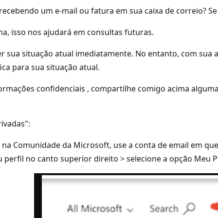
á recebendo um e-mail ou fatura em sua caixa de correio? 
ma, isso nos ajudará em consultas futuras.
er sua situação atual imediatamente. No entanto, com sua
ca para sua situação atual.
formações confidenciais , compartilhe comigo acima alguma
rivadas":
e na Comunidade da Microsoft, use a conta de email em qu
erfil no canto superior direito > selecione a opção Meu Pe