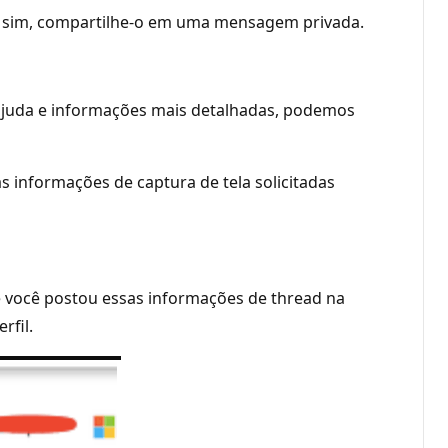
Se sim, compartilhe-o em uma mensagem privada.
 ajuda e informações mais detalhadas, podemos
s informações de captura de tela solicitadas
e você postou essas informações de thread na
rfil.