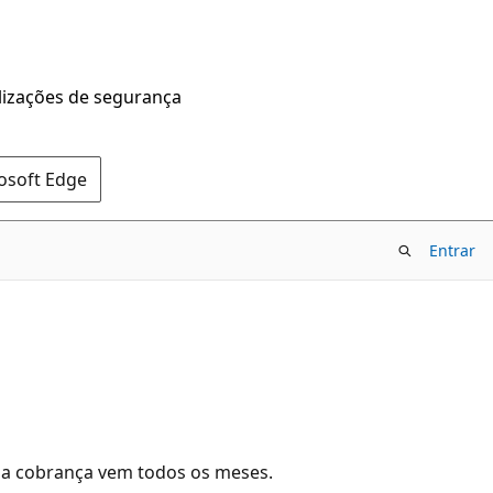
alizações de segurança
rosoft Edge
Entrar
s a cobrança vem todos os meses.