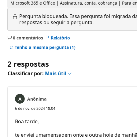
Microsoft 365 e Office | Assinatura, conta, cobrança | Para 
Pergunta bloqueada.
Essa pergunta foi migrada da
respostas ou seguir a pergunta.
0 comentários
Relatório
Sem
comentários
Tenho a mesma pergunta
(1)
2 respostas
Classificar por:
Mais útil
Anônima
6 de nov. de 2024 18:04
Boa tarde,
te enviei umamensagem onte e outra hoje de manhã. 