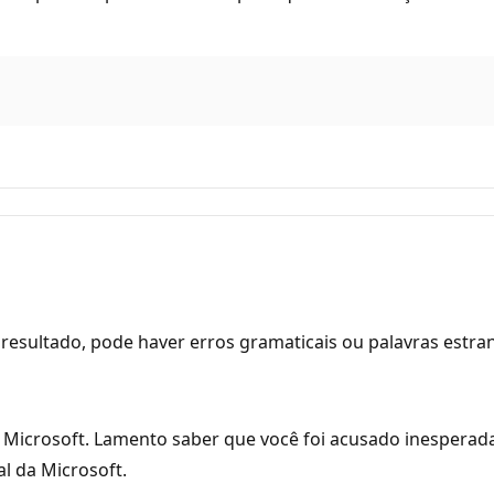
resultado, pode haver erros gramaticais ou palavras estra
Microsoft. Lamento saber que você foi acusado inesperad
l da Microsoft.