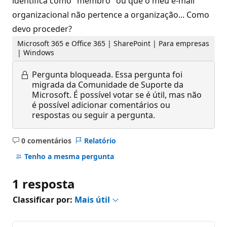
identifica como "membro" ou que o meu e-mail
organizacional não pertence a organização... Como
devo proceder?
Microsoft 365 e Office 365 | SharePoint | Para empresas
| Windows
Pergunta bloqueada.
Essa pergunta foi
migrada da Comunidade de Suporte da
Microsoft. É possível votar se é útil, mas não
é possível adicionar comentários ou
respostas ou seguir a pergunta.
0 comentários
Relatório
Sem
comentários
Tenho a mesma pergunta
1 resposta
Classificar por:
Mais útil