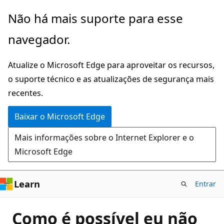
Pular
Não há mais suporte para esse
para
navegador.
o
conteúdo
Atualize o Microsoft Edge para aproveitar os recursos,
principal
o suporte técnico e as atualizações de segurança mais
recentes.
Baixar o Microsoft Edge
Mais informações sobre o Internet Explorer e o
Microsoft Edge
Learn
Entrar
Como é possível eu não