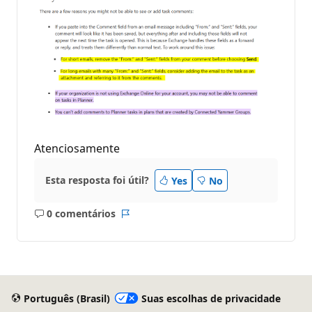
Atenciosamente
Esta resposta foi útil?
Yes
No
0 comentários
Sem
Relatório
comentários
Português (Brasil)
Suas escolhas de privacidade