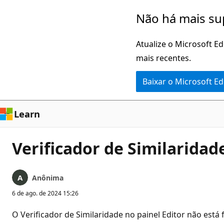
Pular
Não há mais su
para
o
Atualize o Microsoft E
conteúdo
mais recentes.
principal
Baixar o Microsoft E
Learn
Verificador de Similaridad
Anônima
6 de ago. de 2024 15:26
O Verificador de Similaridade no painel Editor não está