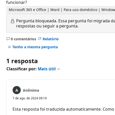
funcionar?
Microsoft 365 e Office | Word | Para uso doméstico | Windo
Pergunta bloqueada.
Essa pergunta foi migrada da
respostas ou seguir a pergunta.
0 comentários
Relatório
Sem
comentários
Tenho a mesma pergunta
1 resposta
Classificar por:
Mais útil
Anônima
7 de ago. de 2024 09:19
Esta resposta foi traduzida automaticamente. Como 