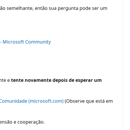
ção semelhante, então sua pergunta pode ser um
o - Microsoft Community
nte e
tente novamente depois de esperar um
 Comunidade (microsoft.com)
(Observe que está em
ensão e cooperação.