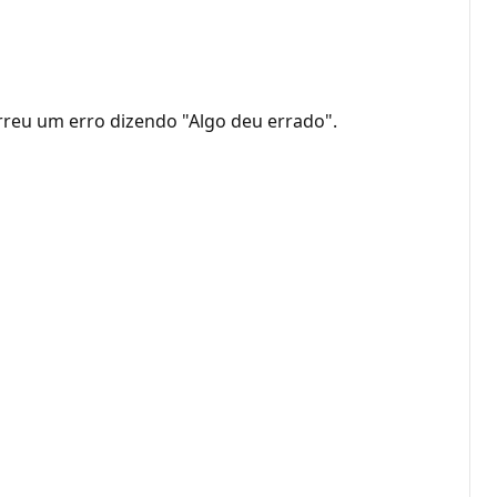
rreu um erro dizendo "Algo deu errado".