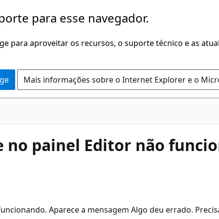
porte para esse navegador.
dge para aproveitar os recursos, o suporte técnico e as atu
dge
Mais informações sobre o Internet Explorer e o Mic
e no painel Editor não funci
 funcionando. Aparece a mensagem Algo deu errado. Precisa 