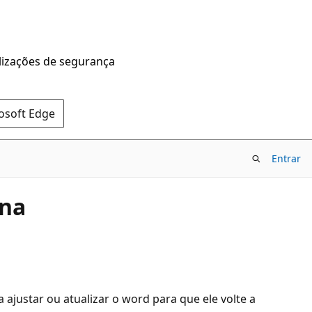
alizações de segurança
rosoft Edge
Entrar
ona
ajustar ou atualizar o word para que ele volte a