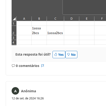
Esta resposta foi útil?
Yes
No
0 comentários
Sem
Relatório
comentários
Anônima
12 de set. de 2024 16:26