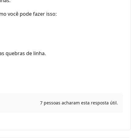
nhas.
omo você pode fazer isso:
as quebras de linha.
7 pessoas acharam esta resposta útil.