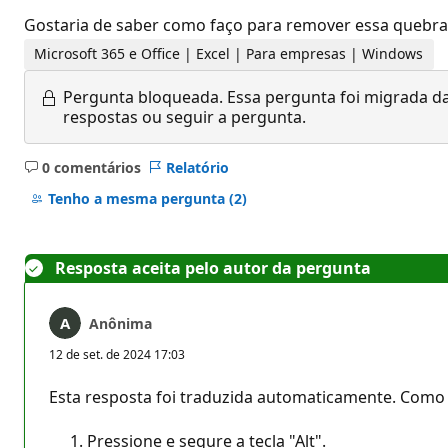
Gostaria de saber como faço para remover essa quebra d
Microsoft 365 e Office | Excel | Para empresas | Windows
Pergunta bloqueada.
Essa pergunta foi migrada da
respostas ou seguir a pergunta.
0 comentários
Relatório
Sem
comentários
Tenho a mesma pergunta
(2)
Resposta aceita pelo autor da pergunta
Anônima
12 de set. de 2024 17:03
Esta resposta foi traduzida automaticamente. Como 
Pressione e segure a tecla "Alt".