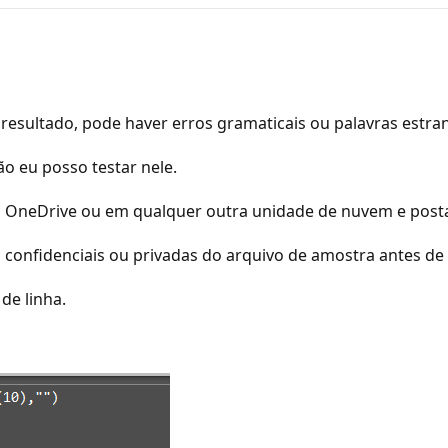
resultado, pode haver erros gramaticais ou palavras estra
o eu posso testar nele.
o OneDrive ou em qualquer outra unidade de nuvem e postar
 confidenciais ou privadas do arquivo de amostra antes de 
de linha.