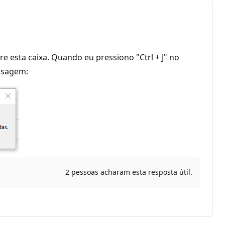
bre esta caixa. Quando eu pressiono "Ctrl + J" no
ensagem:
2 pessoas acharam esta resposta útil.