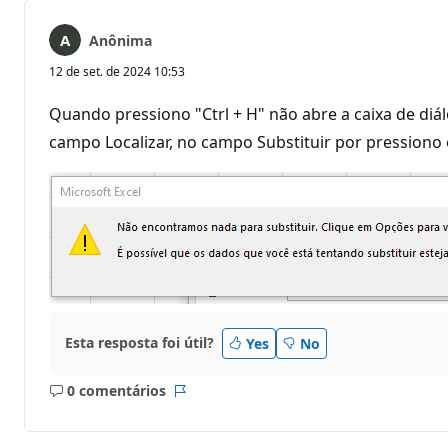
Anônima
12 de set. de 2024 10:53
Quando pressiono "Ctrl + H" não abre a caixa de diálo
campo Localizar, no campo Substituir por pressiono
Esta resposta foi útil?
Yes
No
0 comentários
Sem
Relatório
comentários