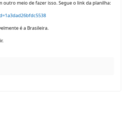
outro meio de fazer isso. Segue o link da planilha:
id=1a3dad26bfdc5538
elmente é a Brasileira.
r.