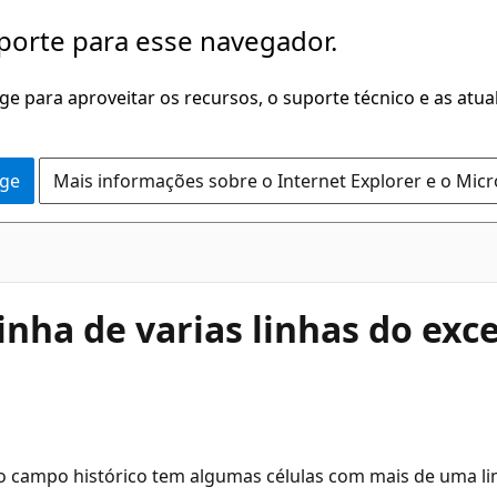
porte para esse navegador.
dge para aproveitar os recursos, o suporte técnico e as atu
dge
Mais informações sobre o Internet Explorer e o Mic
nha de varias linhas do exce
o campo histórico tem algumas células com mais de uma li