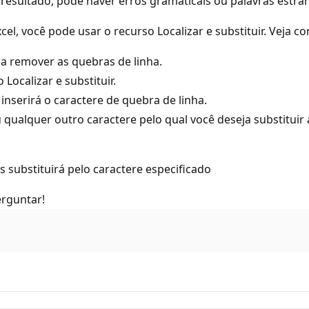
resultado, pode haver erros gramaticais ou palavras estra
el, você pode usar o recurso Localizar e substituir. Veja c
ja remover as quebras de linha.
 Localizar e substituir.
o inserirá o caractere de quebra de linha.
qualquer outro caractere pelo qual você deseja substituir 
 substituirá pelo caractere especificado
erguntar!