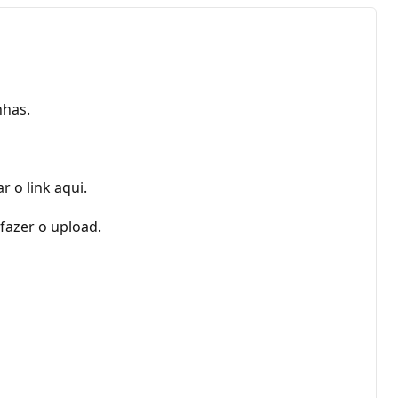
nhas.
 o link aqui.
fazer o upload.