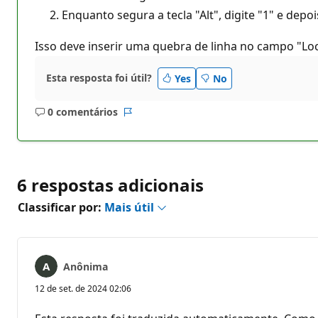
Enquanto segura a tecla "Alt", digite "1" e depo
Isso deve inserir uma quebra de linha no campo "Loca
Esta resposta foi útil?
Yes
No
0 comentários
Sem
Relatório
comentários
6 respostas adicionais
Classificar por:
Mais útil
Anônima
12 de set. de 2024 02:06