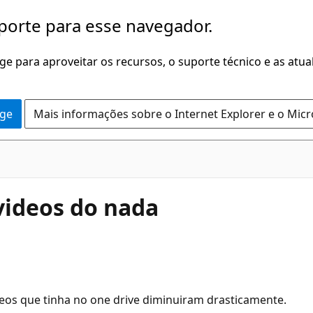
porte para esse navegador.
dge para aproveitar os recursos, o suporte técnico e as atu
dge
Mais informações sobre o Internet Explorer e o Mic
videos do nada
ídeos que tinha no one drive diminuiram drasticamente.