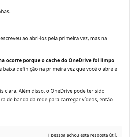
nhas.
screveu ao abri-los pela primeira vez, mas na
ma ocorre porque o cache do OneDrive foi limpo
 baixa definição na primeira vez que você o abre e
s clara. Além disso, o OneDrive pode ter sido
ura de banda da rede para carregar vídeos, então
1 pessoa achou esta resposta útil.