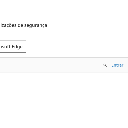
alizações de segurança
rosoft Edge
Entrar