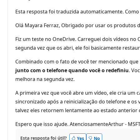
Esta resposta foi traduzida automaticamente. Como 
Olá Mayara Ferraz, Obrigado por usar os produtos 
Fiz um teste no OneDrive. Carreguei dois vídeos no 
segunda vez que os abri, ele foi basicamente restau
Combinado com o fato de você ter mencionado que is
junto com o telefone quando você o redefiniu
. Vo
melhora na segunda vez.
A primeira vez que você abre um vídeo, ele cria um c
sincronizado após a reinicialização do telefone e o
talvez eles retornem lentamente ao estado anterior
Espero que isso ajude. AtenciosamenteArthur - MSFT
Esta resposta foi útil?
Yes
No