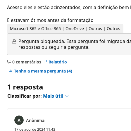
Acesso eles e estão acinzentados, com a definição bem 
E estavam ótimos antes da formatação
Microsoft 365 e Office 365 | OneDrive | Outros | Outros
Pergunta bloqueada.
Essa pergunta foi migrada da
respostas ou seguir a pergunta.
0 comentários
Relatório
Sem
comentários
Tenho a mesma pergunta
(4)
1 resposta
Classificar por:
Mais útil
Anônima
17 de ago. de 2024 11:43