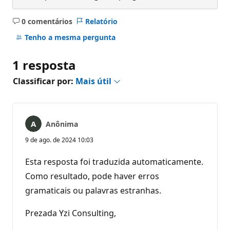
0 comentários
Relatório
Sem
comentários
Tenho a mesma pergunta
1 resposta
Classificar por:
Mais útil
Anônima
9 de ago. de 2024 10:03
Esta resposta foi traduzida automaticamente.
Como resultado, pode haver erros
gramaticais ou palavras estranhas.
Prezada Yzi Consulting,