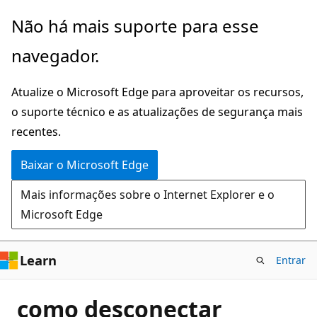
Pular
Não há mais suporte para esse
para
navegador.
o
conteúdo
Atualize o Microsoft Edge para aproveitar os recursos,
principal
o suporte técnico e as atualizações de segurança mais
recentes.
Baixar o Microsoft Edge
Mais informações sobre o Internet Explorer e o
Microsoft Edge
Learn
Entrar
como desconectar