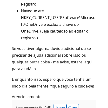
Registro.
Navegue até
HKEY_CURRENT_USER\Software\Microso
ft\OneDrive e exclua a chave do
OneDrive. (Seja cauteloso ao editar o
registro.)
Se você tiver alguma dúvida adicional ou se
precisar de ajuda adicional sobre isso ou
qualquer outra coisa - me avise, estarei aqui
para ajudá-lo.
E enquanto isso, espero que você tenha um
lindo dia pela frente, fique seguro e cuide-se!
Atenciosamente
Esta resposta foi útil?
Yes
No