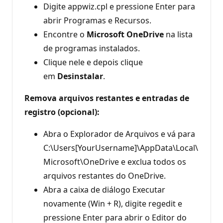
Digite appwiz.cpl e pressione Enter para
abrir Programas e Recursos.
Encontre o
Microsoft OneDrive
na lista
de programas instalados.
Clique nele e depois clique
em
Desinstalar
.
Remova arquivos restantes e entradas de
registro (opcional):
Abra o Explorador de Arquivos e vá para
C:\Users[YourUsername]\AppData\Local\
Microsoft\OneDrive e exclua todos os
arquivos restantes do OneDrive.
Abra a caixa de diálogo Executar
novamente (Win + R), digite regedit e
pressione Enter para abrir o Editor do