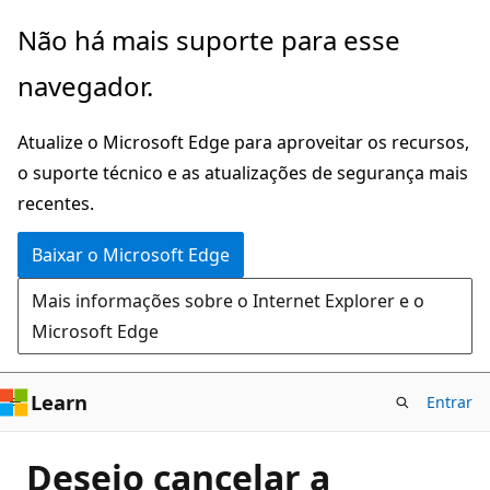
Pular
Não há mais suporte para esse
para
navegador.
o
conteúdo
Atualize o Microsoft Edge para aproveitar os recursos,
principal
o suporte técnico e as atualizações de segurança mais
recentes.
Baixar o Microsoft Edge
Mais informações sobre o Internet Explorer e o
Microsoft Edge
Learn
Entrar
Desejo cancelar a