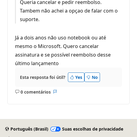
Queria cancelar e pedir reembolso.
Tambem não achei a opçao de falar com o
suporte.
Já a dois anos não uso notebook ou até
mesmo o Microsoft. Quero cancelar
assinatura e se possível reembolso desse
último lançamento
Esta resposta foi útil?
Yes
No
0 comentários
Sem
Relatório
comentários
Português (Brasil)
Suas escolhas de privacidade