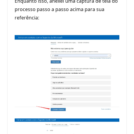
Enquanto isso, anexei uma captura de tela do
processo passo a passo acima para sua
referência: