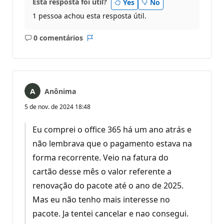
Esta resposta foi útil?
Yes
No
1 pessoa achou esta resposta útil.
0 comentários
Sem
Relatório
comentários
Anônima
5 de nov. de 2024 18:48
Eu comprei o office 365 há um ano atrás e
não lembrava que o pagamento estava na
forma recorrente. Veio na fatura do
cartão desse mês o valor referente a
renovação do pacote até o ano de 2025.
Mas eu não tenho mais interesse no
pacote. Ja tentei cancelar e nao consegui.