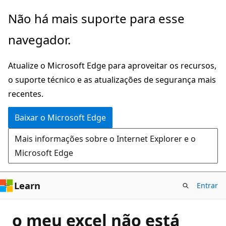
Pular
Não há mais suporte para esse
para
navegador.
o
conteúdo
Atualize o Microsoft Edge para aproveitar os recursos,
principal
o suporte técnico e as atualizações de segurança mais
recentes.
Baixar o Microsoft Edge
Mais informações sobre o Internet Explorer e o
Microsoft Edge
Learn
Entrar
o meu excel não está