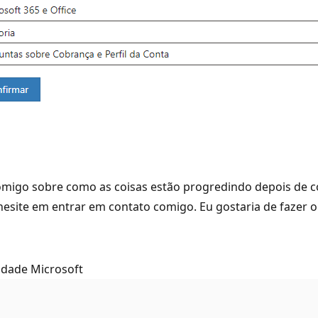
comigo sobre como as coisas estão progredindo depois de co
hesite em entrar em contato comigo. Eu gostaria de fazer 
idade Microsoft