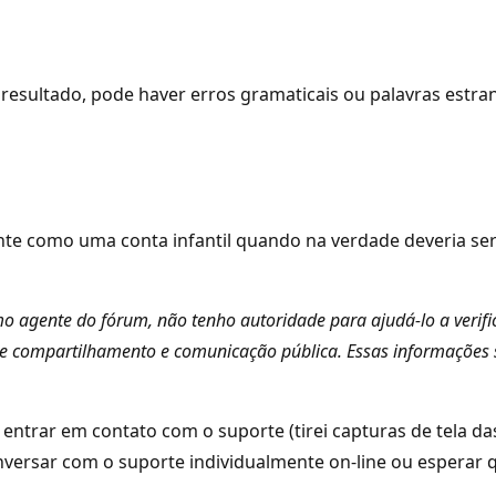
resultado, pode haver erros gramaticais ou palavras estra
te como uma conta infantil quando na verdade deveria ser 
mo agente do fórum, não tenho autoridade para ajudá-lo a verifi
e compartilhamento e comunicação pública. Essas informações 
ntrar em contato com o suporte (tirei capturas de tela das
ersar com o suporte individualmente on-line ou esperar qu