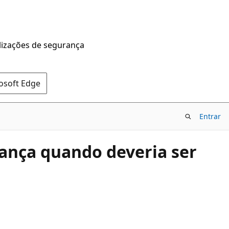
alizações de segurança
rosoft Edge
Entrar
iança quando deveria ser