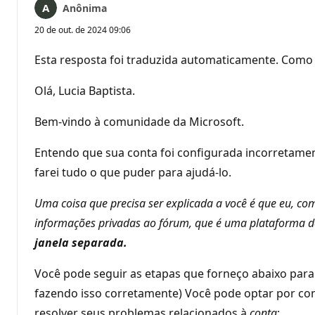
Anônima
20 de out. de 2024 09:06
Esta resposta foi traduzida automaticamente. Como 
Olá, Lucia Baptista.
Bem-vindo à comunidade da Microsoft.
Entendo que sua conta foi configurada incorretamen
farei tudo o que puder para ajudá-lo.
Uma coisa que precisa ser explicada a você é que eu, co
informações privadas ao fórum, que é uma plataforma d
janela separada.
Você pode seguir as etapas que forneço abaixo para e
fazendo isso corretamente) Você pode optar por conv
resolver seus problemas relacionados à
conta
: