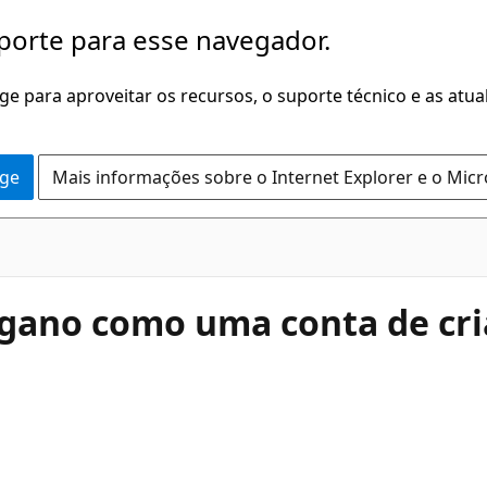
porte para esse navegador.
dge para aproveitar os recursos, o suporte técnico e as atu
dge
Mais informações sobre o Internet Explorer e o Mic
engano como uma conta de cr