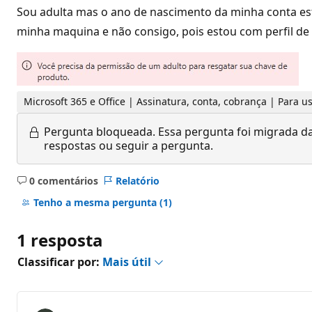
Sou adulta mas o ano de nascimento da minha conta es
minha maquina e não consigo, pois estou com perfil de 
Microsoft 365 e Office | Assinatura, conta, cobrança | Para 
Pergunta bloqueada.
Essa pergunta foi migrada da
respostas ou seguir a pergunta.
0 comentários
Relatório
Sem
comentários
Tenho a mesma pergunta
(1)
1 resposta
Classificar por:
Mais útil