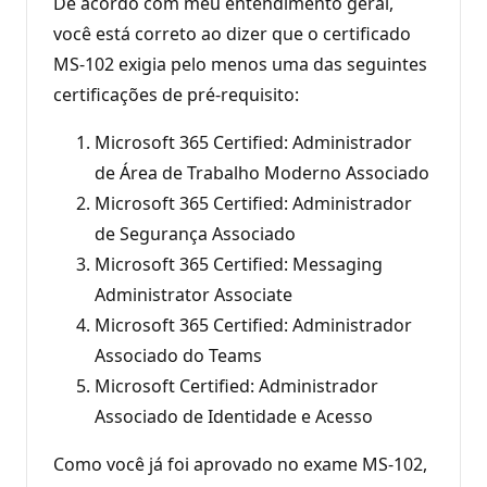
De acordo com meu entendimento geral,
você está correto ao dizer que o certificado
MS-102 exigia pelo menos uma das seguintes
certificações de pré-requisito:
Microsoft 365 Certified: Administrador
de Área de Trabalho Moderno Associado
Microsoft 365 Certified: Administrador
de Segurança Associado
Microsoft 365 Certified: Messaging
Administrator Associate
Microsoft 365 Certified: Administrador
Associado do Teams
Microsoft Certified: Administrador
Associado de Identidade e Acesso
Como você já foi aprovado no exame MS-102,