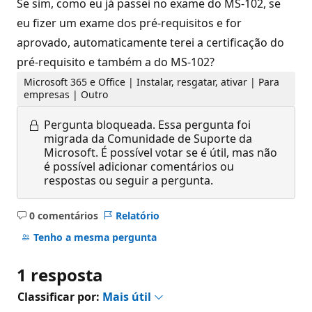
Se sim, como eu já passei no exame do MS-102, se
eu fizer um exame dos pré-requisitos e for
aprovado, automaticamente terei a certificação do
pré-requisito e também a do MS-102?
Microsoft 365 e Office | Instalar, resgatar, ativar | Para
empresas | Outro
Pergunta bloqueada.
Essa pergunta foi
migrada da Comunidade de Suporte da
Microsoft. É possível votar se é útil, mas não
é possível adicionar comentários ou
respostas ou seguir a pergunta.
0 comentários
Relatório
Sem
comentários
Tenho a mesma pergunta
1 resposta
Classificar por:
Mais útil