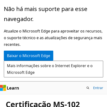
Pular
Não há mais suporte para esse
para
navegador.
o
conteúdo
Atualize o Microsoft Edge para aproveitar os recursos,
principal
o suporte técnico e as atualizações de segurança mais
recentes.
Baixar o Microsoft Edge
Mais informações sobre o Internet Explorer e o
Microsoft Edge
Learn
Entrar
Certificação MS-102