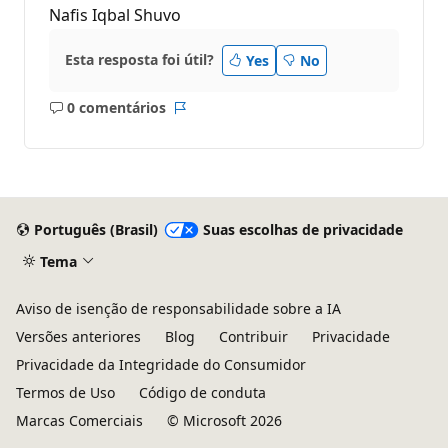
Nafis Iqbal Shuvo
Esta resposta foi útil?
Yes
No
0 comentários
Sem
Relatório
comentários
Português (Brasil)
Suas escolhas de privacidade
Tema
Aviso de isenção de responsabilidade sobre a IA
Versões anteriores
Blog
Contribuir
Privacidade
Privacidade da Integridade do Consumidor
Termos de Uso
Código de conduta
Marcas Comerciais
© Microsoft 2026