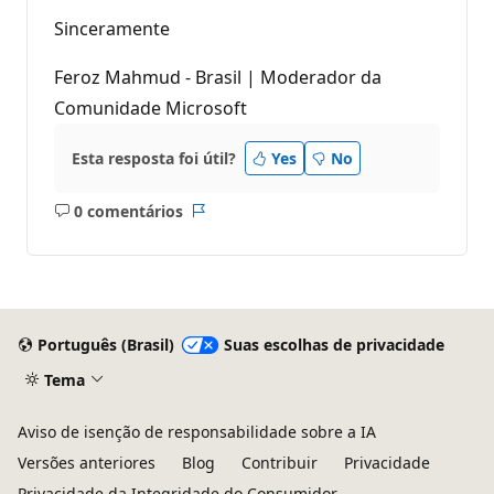
Sinceramente
Feroz Mahmud - Brasil | Moderador da
Comunidade Microsoft
Esta resposta foi útil?
Yes
No
0 comentários
Sem
Relatório
comentários
Português (Brasil)
Suas escolhas de privacidade
Tema
Aviso de isenção de responsabilidade sobre a IA
Versões anteriores
Blog
Contribuir
Privacidade
Privacidade da Integridade do Consumidor