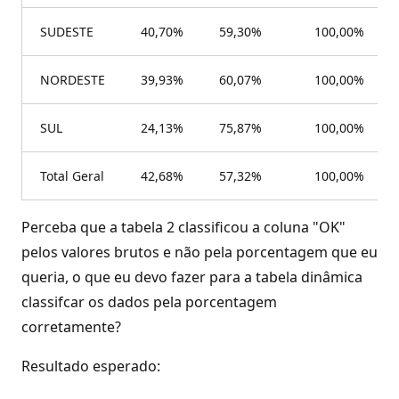
SUDESTE
40,70%
59,30%
100,00%
NORDESTE
39,93%
60,07%
100,00%
SUL
24,13%
75,87%
100,00%
Total Geral
42,68%
57,32%
100,00%
Perceba que a tabela 2 classificou a coluna "OK"
pelos valores brutos e não pela porcentagem que eu
queria, o que eu devo fazer para a tabela dinâmica
classifcar os dados pela porcentagem
corretamente?
Resultado esperado: