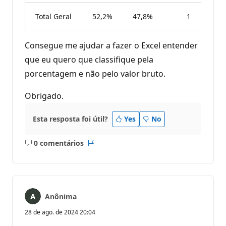
Total Geral
52,2%
47,8%
1
Consegue me ajudar a fazer o Excel entender
que eu quero que classifique pela
porcentagem e não pelo valor bruto.
Obrigado.
Esta resposta foi útil?
Yes
No
0 comentários
Sem
Relatório
comentários
Anônima
28 de ago. de 2024 20:04