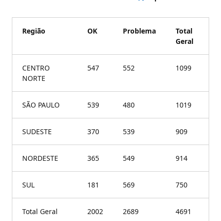
Região
OK
Problema
Total
Geral
CENTRO
547
552
1099
NORTE
SÃO PAULO
539
480
1019
SUDESTE
370
539
909
NORDESTE
365
549
914
SUL
181
569
750
Total Geral
2002
2689
4691