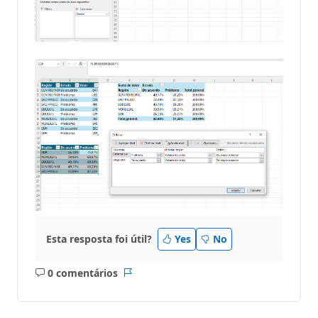
Esta resposta foi útil?
Yes
No
0 comentários
Sem
Relatório
comentários