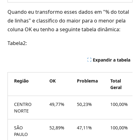
Quando eu transformo esses dados em "% do total
de linhas" e classifico do maior para o menor pela
coluna OK eu tenho a seguinte tabela dinâmica:
Tabela2:
Expandir a tabela
Região
OK
Problema
Total
Geral
CENTRO
49,77%
50,23%
100,00%
NORTE
SÃO
52,89%
47,11%
100,00%
PAULO