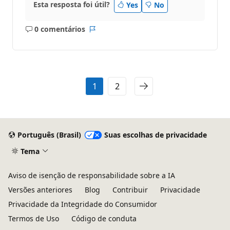
Esta resposta foi útil?
Yes
No
0 comentários
Sem
Relatório
comentários
1
2
Português (Brasil)
Suas escolhas de privacidade
Tema
Aviso de isenção de responsabilidade sobre a IA
Versões anteriores
Blog
Contribuir
Privacidade
Privacidade da Integridade do Consumidor
Termos de Uso
Código de conduta