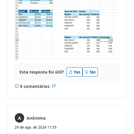
Esta resposta foi útil?
Yes
No
0 comentários
Sem
Relatório
comentários
Anônima
29 de ago. de 2024 11:55