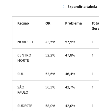
Expandir a tabela
Região
OK
Problema
Total
Geral
NORDESTE
42,5%
57,5%
1
CENTRO
52,2%
47,8%
1
NORTE
SUL
53,6%
46,4%
1
SÃO
56,3%
43,7%
1
PAULO
SUDESTE
58,0%
42,0%
1