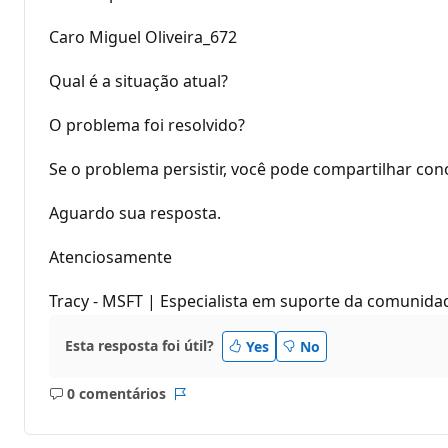
Caro Miguel Oliveira_672
Qual é a situação atual?
O problema foi resolvido?
Se o problema persistir, você pode compartilhar con
Aguardo sua resposta.
Atenciosamente
Tracy - MSFT | Especialista em suporte da comunida
Esta resposta foi útil?
Yes
No
0 comentários
Sem
Relatório
comentários