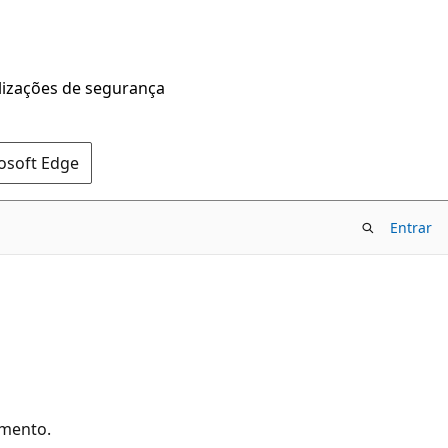
alizações de segurança
rosoft Edge
Entrar
umento.