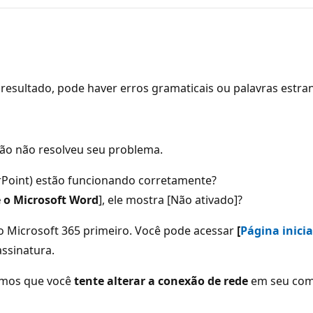
resultado, pode haver erros gramaticais ou palavras estra
ção não resolveu seu problema.
Point) estão funcionando corretamente?
 o Microsoft Word
], ele mostra [Não ativado]?
 Microsoft 365 primeiro. Você pode acessar
[
Página inicia
assinatura.
damos que você
tente alterar a conexão de rede
em seu com