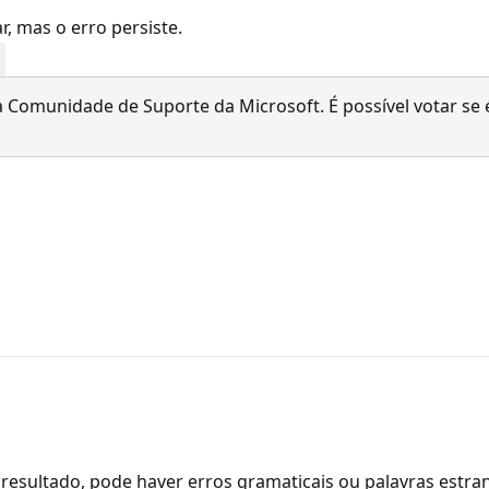
ar, mas o erro persiste.
 Comunidade de Suporte da Microsoft. É possível votar se é
resultado, pode haver erros gramaticais ou palavras estra