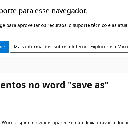
porte para esse navegador.
dge para aproveitar os recursos, o suporte técnico e as atu
dge
Mais informações sobre o Internet Explorer e o Mic
entos no word "save as"
Word a spinning wheel aparece e não deixa gravar o doc