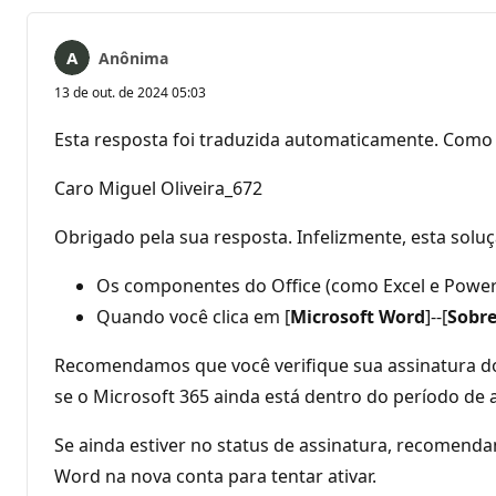
Anônima
13 de out. de 2024 05:03
Esta resposta foi traduzida automaticamente. Como 
Caro Miguel Oliveira_672
Obrigado pela sua resposta. Infelizmente, esta solu
Os componentes do Office (como Excel e Power
Quando você clica em [
Microsoft Word
]--[
Sobre
Recomendamos que você verifique sua assinatura do
se o Microsoft 365 ainda está dentro do período de 
Se ainda estiver no status de assinatura, recomen
Word na nova conta para tentar ativar.