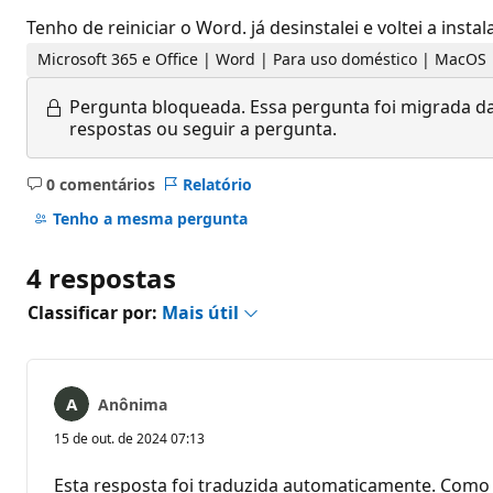
Tenho de reiniciar o Word. já desinstalei e voltei a instal
Microsoft 365 e Office | Word | Para uso doméstico | MacOS
Pergunta bloqueada.
Essa pergunta foi migrada da
respostas ou seguir a pergunta.
0 comentários
Relatório
Sem
comentários
Tenho a mesma pergunta
4 respostas
Classificar por:
Mais útil
Anônima
15 de out. de 2024 07:13
Esta resposta foi traduzida automaticamente. Como 