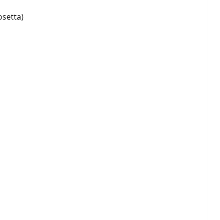
setta)