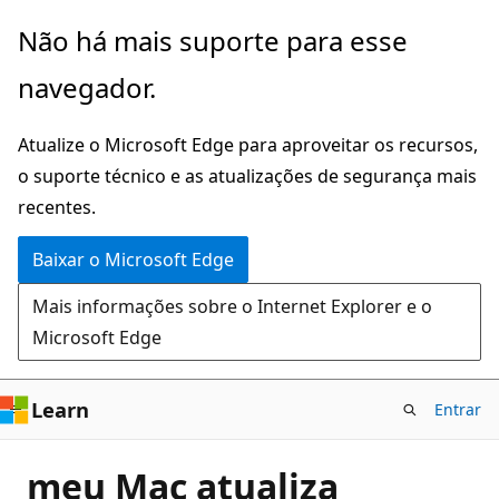
Pular
Não há mais suporte para esse
para
navegador.
o
conteúdo
Atualize o Microsoft Edge para aproveitar os recursos,
principal
o suporte técnico e as atualizações de segurança mais
recentes.
Baixar o Microsoft Edge
Mais informações sobre o Internet Explorer e o
Microsoft Edge
Learn
Entrar
meu Mac atualiza