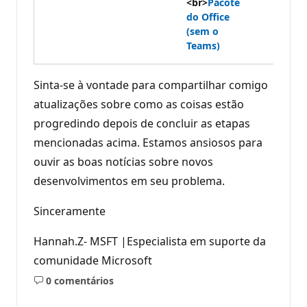
<br>
Pacote
do Office
(sem o
Teams)
Sinta-se à vontade para compartilhar comigo
atualizações sobre como as coisas estão
progredindo depois de concluir as etapas
mencionadas acima. Estamos ansiosos para
ouvir as boas notícias sobre novos
desenvolvimentos em seu problema.
Sinceramente
Hannah.Z- MSFT |Especialista em suporte da
comunidade Microsoft
0 comentários
Sem
comentários