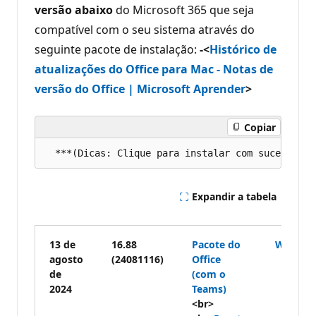
versão abaixo
do Microsoft 365 que seja
compatível com o seu sistema através do
seguinte pacote de instalação:
-<
Histórico de
atualizações do Office para Mac - Notas de
versão do Office | Microsoft Aprender
>
Copiar
Expandir a tabela
13 de
16.88
Pacote do
Word
,
E
agosto
(24081116)
Office
de
(com o
2024
Teams)
<br>