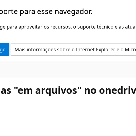
porte para esse navegador.
dge para aproveitar os recursos, o suporte técnico e as atu
dge
Mais informações sobre o Internet Explorer e o Mic
tas "em arquivos" no onedri