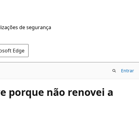
alizações de segurança
rosoft Edge
Entrar
ve porque não renovei a