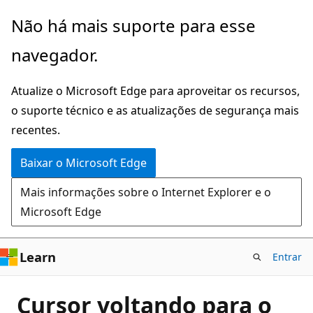
Pular
Não há mais suporte para esse
para
navegador.
o
conteúdo
Atualize o Microsoft Edge para aproveitar os recursos,
principal
o suporte técnico e as atualizações de segurança mais
recentes.
Baixar o Microsoft Edge
Mais informações sobre o Internet Explorer e o
Microsoft Edge
Learn
Entrar
Cursor voltando para o