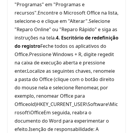
"Programas" em "Programas e
recursos".Encontre o Microsoft Office na lista,
selecione-o e clique em "Alterar".Selecione
"Reparo Online" ou "Reparo Rápido" e siga as
instruções na tela.
4. Escritório de redefinição
do registro
Feche todos os aplicativos do
Office.Pressione Windows + R, digite regedit
na caixa de execução aberta e pressione
enter.Localize as seguintes chaves, renomeie
a pasta do Office (clique com o botão direito
do mouse nela e selecione Renomear, por
exemplo, renomear Office para
Officeold)HKEY_CURRENT_USER\Software\Mic
rosoft\OfficeEm seguida, reabra o
documento do Word para experimentar o
efeito.Isenção de responsabilidade: A