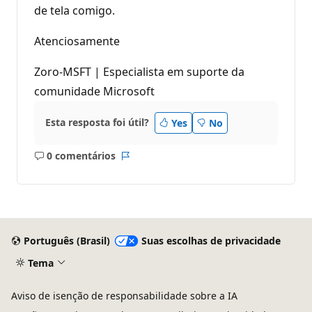
de tela comigo.
Atenciosamente
Zoro-MSFT | Especialista em suporte da
comunidade Microsoft
Esta resposta foi útil?
Yes
No
0 comentários
Sem
Relatório
comentários
Português (Brasil)
Suas escolhas de privacidade
Tema
Aviso de isenção de responsabilidade sobre a IA