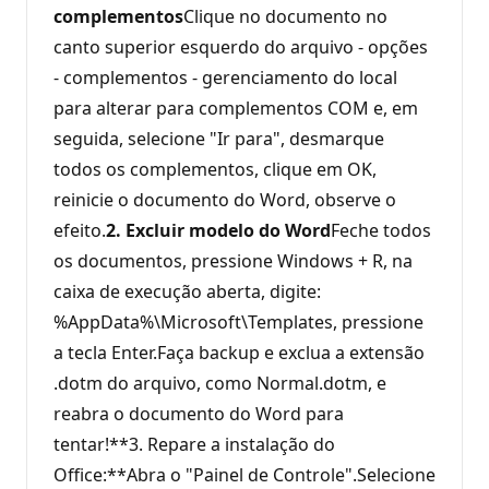
complementos
Clique no documento no
canto superior esquerdo do arquivo - opções
- complementos - gerenciamento do local
para alterar para complementos COM e, em
seguida, selecione "Ir para", desmarque
todos os complementos, clique em OK,
reinicie o documento do Word, observe o
efeito.
2. Excluir modelo do Word
Feche todos
os documentos, pressione Windows + R, na
caixa de execução aberta, digite:
%AppData%\Microsoft\Templates, pressione
a tecla Enter.Faça backup e exclua a extensão
.dotm do arquivo, como Normal.dotm, e
reabra o documento do Word para
tentar!**3. Repare a instalação do
Office:**Abra o "Painel de Controle".Selecione