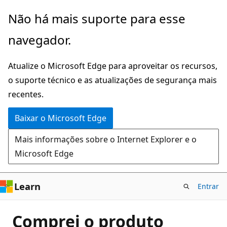
Pular
Não há mais suporte para esse
para
navegador.
o
conteúdo
Atualize o Microsoft Edge para aproveitar os recursos,
principal
o suporte técnico e as atualizações de segurança mais
recentes.
Baixar o Microsoft Edge
Mais informações sobre o Internet Explorer e o
Microsoft Edge
Learn
Entrar
Comprei o produto