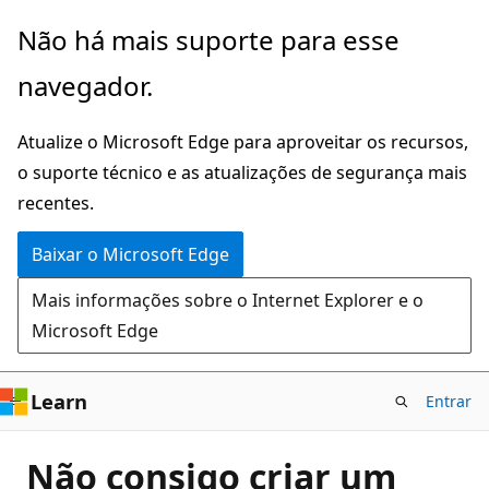
Pular
Não há mais suporte para esse
para
navegador.
o
conteúdo
Atualize o Microsoft Edge para aproveitar os recursos,
principal
o suporte técnico e as atualizações de segurança mais
recentes.
Baixar o Microsoft Edge
Mais informações sobre o Internet Explorer e o
Microsoft Edge
Learn
Entrar
Não consigo criar um