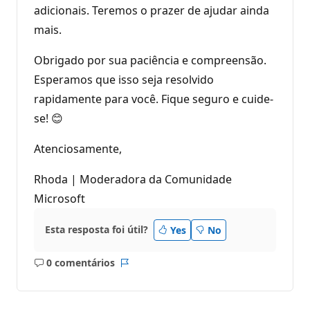
adicionais. Teremos o prazer de ajudar ainda
mais.
Obrigado por sua paciência e compreensão.
Esperamos que isso seja resolvido
rapidamente para você. Fique seguro e cuide-
se! 😊
Atenciosamente,
Rhoda | Moderadora da Comunidade
Microsoft
Esta resposta foi útil?
Yes
No
0 comentários
Sem
Relatório
comentários