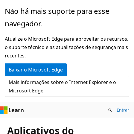
Pular
Não há mais suporte para esse
para
navegador.
o
conteúdo
Atualize o Microsoft Edge para aproveitar os recursos,
principal
o suporte técnico e as atualizações de segurança mais
recentes.
Baixar o Microsoft Edge
Mais informações sobre o Internet Explorer e o
Microsoft Edge
Learn
Entrar
Aplicativos do