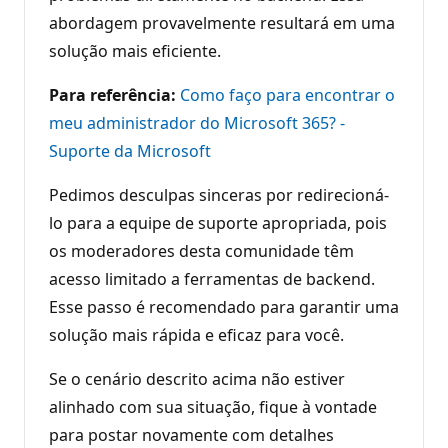
abordagem provavelmente resultará em uma
solução mais eficiente.
Para referência:
Como faço para encontrar o
meu administrador do Microsoft 365? -
Suporte da Microsoft
Pedimos desculpas sinceras por redirecioná-
lo para a equipe de suporte apropriada, pois
os moderadores desta comunidade têm
acesso limitado a ferramentas de backend.
Esse passo é recomendado para garantir uma
solução mais rápida e eficaz para você.
Se o cenário descrito acima não estiver
alinhado com sua situação, fique à vontade
para postar novamente com detalhes