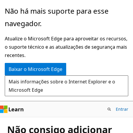
Pular
Não há mais suporte para esse
para
navegador.
o
conteúdo
Atualize o Microsoft Edge para aproveitar os recursos,
principal
o suporte técnico e as atualizações de segurança mais
recentes.
Baixar o Microsoft Edge
Mais informações sobre o Internet Explorer e o
Microsoft Edge
Learn
Entrar
Não consigo adicionar