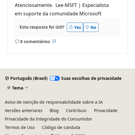
Atenciosamente. Lee-MSFT | Especialista
em suporte da comunidade Microsoft
Esta resposta foi útil?
Yes
No
0 comentários
Sem
Relatório
comentários
Português (Brasil)
Suas escolhas de privacidade
Tema
Aviso de isenção de responsabilidade sobre a IA
Versões anteriores
Blog
Contribuir
Privacidade
Privacidade da Integridade do Consumidor
Termos de Uso
Código de conduta