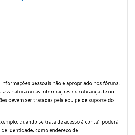
o informações pessoais não é apropriado nos fóruns.
a assinatura ou as informações de cobrança de um
ões devem ser tratadas pela equipe de suporte do
exemplo, quando se trata de acesso à conta), poderá
te de identidade, como endereço de