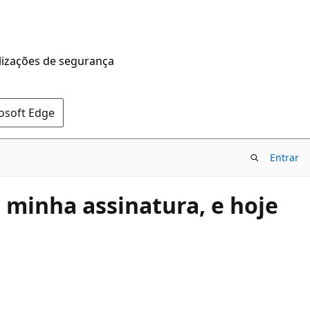
alizações de segurança
rosoft Edge
Entrar
 minha assinatura, e hoje