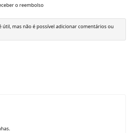
 receber o reembolso
 útil, mas não é possível adicionar comentários ou
nhas.