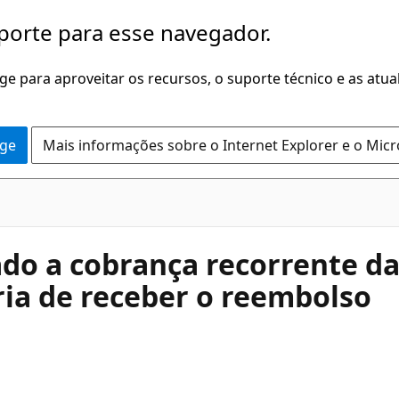
porte para esse navegador.
dge para aproveitar os recursos, o suporte técnico e as atu
dge
Mais informações sobre o Internet Explorer e o Mic
ado a cobrança recorrente da
aria de receber o reembolso