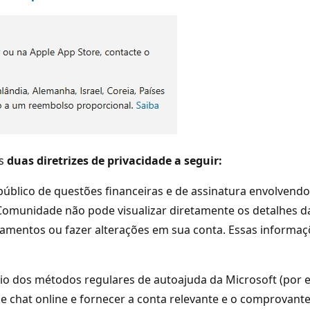
às
duas diretrizes de privacidade a seguir:
úblico de questões financeiras e de assinatura envolvend
Comunidade não pode visualizar diretamente os detalhes d
mentos ou fazer alterações em sua conta. Essas informaç
eio dos métodos regulares de autoajuda da Microsoft (por 
de chat online e fornecer a conta relevante e o comprovan