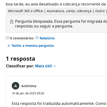
boa tarde, eu avia desativado a cobrança recorrente da 
Microsoft 365 e Office | Assinatura, conta, cobrança | Outro
Pergunta bloqueada.
Essa pergunta foi migrada da
respostas ou seguir a pergunta.
0 comentários
Relatório
Sem
comentários
Tenho a mesma pergunta
1 resposta
Classificar por:
Mais útil
Anônima
10 de jan. de 2025 09:26
Esta resposta foi traduzida automaticamente. Como 