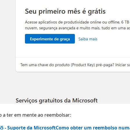
o a ter em mente ao reembolsar:
5 - Suporte da Microsoft
Como obter um reembolso numa s