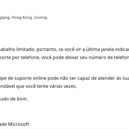
rabalho limitado, portanto, se você vir a última janela in
uporte por telefone, você pode deixar seu número de telef
ipe de suporte online pode não ser capaz de atender às s
dável que você tente várias vezes.
tudo de bom.
ade Microsoft