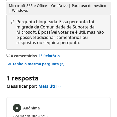
Microsoft 365 e Office | OneDrive | Para uso doméstico
| Windows
Pergunta bloqueada.
Essa pergunta foi
migrada da Comunidade de Suporte da
Microsoft. É possível votar se é útil, mas não
é possível adicionar comentários ou
respostas ou seguir a pergunta.
0 comentários
Relatório
Sem
comentários
Tenho a mesma pergunta
(2)
1 resposta
Classificar por:
Mais útil
Anônima
7 de mar. de 2025 05:18