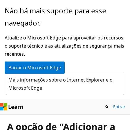
Pular
Não há mais suporte para esse
para
navegador.
o
conteúdo
Atualize o Microsoft Edge para aproveitar os recursos,
principal
o suporte técnico e as atualizações de segurança mais
recentes.
Baixar o Microsoft Edge
Mais informações sobre o Internet Explorer e o
Microsoft Edge
Learn
Entrar
A opção de "Adicionar a