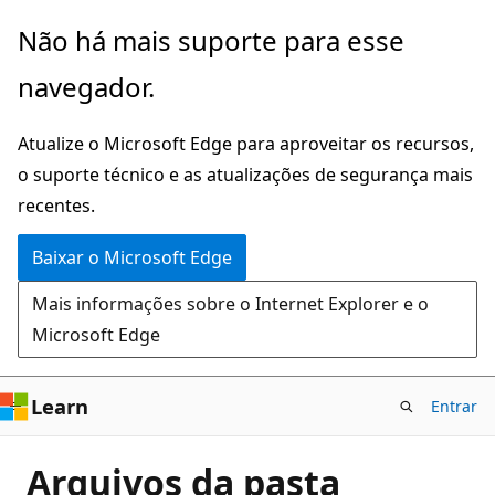
Pular
Não há mais suporte para esse
para
navegador.
o
conteúdo
Atualize o Microsoft Edge para aproveitar os recursos,
principal
o suporte técnico e as atualizações de segurança mais
recentes.
Baixar o Microsoft Edge
Mais informações sobre o Internet Explorer e o
Microsoft Edge
Learn
Entrar
Arquivos da pasta