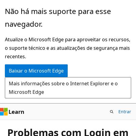
Pular
Não há mais suporte para esse
para
navegador.
o
conteúdo
Atualize o Microsoft Edge para aproveitar os recursos,
principal
o suporte técnico e as atualizações de segurança mais
recentes.
Baixar o Microsoft Edge
Mais informações sobre o Internet Explorer e o
Microsoft Edge
Learn
Entrar
Problemas com Login em