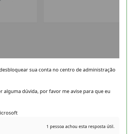
a desbloquear sua conta no centro de administração
er alguma dúvida, por favor me avise para que eu
icrosoft
1 pessoa achou esta resposta útil.