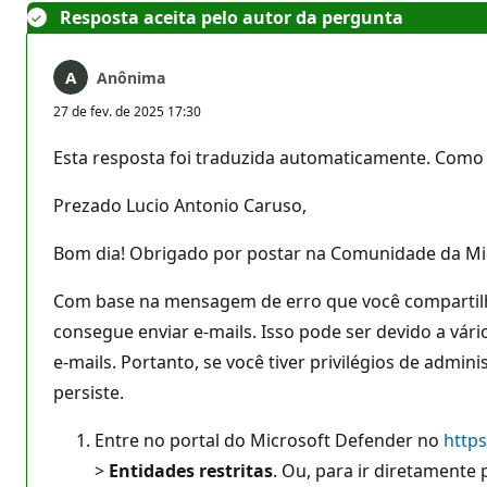
Resposta aceita pelo autor da pergunta
Anônima
27 de fev. de 2025 17:30
Esta resposta foi traduzida automaticamente. Como 
Prezado Lucio Antonio Caruso,
Bom dia! Obrigado por postar na Comunidade da Mi
Com base na mensagem de erro que você compartilhou
consegue enviar e-mails. Isso pode ser devido a vá
e-mails. Portanto, se você tiver privilégios de admi
persiste.
Entre no portal do Microsoft Defender no
https
>
Entidades restritas
. Ou, para ir diretamente