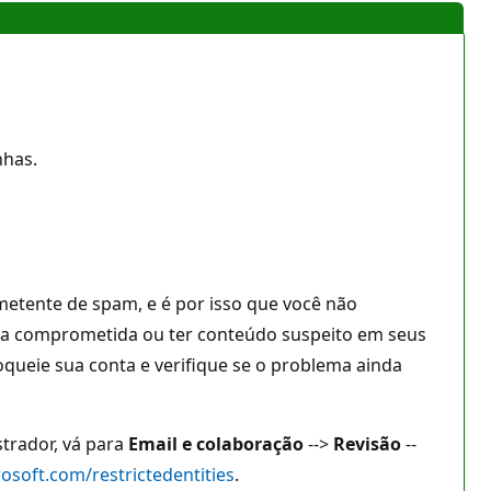
nhas.
etente de spam, e é por isso que você não
onta comprometida ou ter conteúdo suspeito em seus
loqueie sua conta e verifique se o problema ainda
trador, vá para
Email e colaboração
-->
Revisão
--
rosoft.com/restrictedentities
.