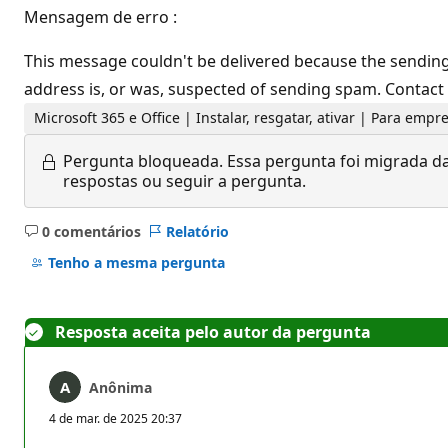
Mensagem de erro :
This message couldn't be delivered because the sending
address is, or was, suspected of sending spam. Contact
Microsoft 365 e Office | Instalar, resgatar, ativar | Para empr
Pergunta bloqueada.
Essa pergunta foi migrada da
respostas ou seguir a pergunta.
0 comentários
Relatório
Sem
comentários
Tenho a mesma pergunta
Resposta aceita pelo autor da pergunta
Anônima
4 de mar. de 2025 20:37