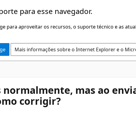
porte para esse navegador.
dge para aproveitar os recursos, o suporte técnico e as atu
dge
Mais informações sobre o Internet Explorer e o Mic
 normalmente, mas ao envia
mo corrigir?