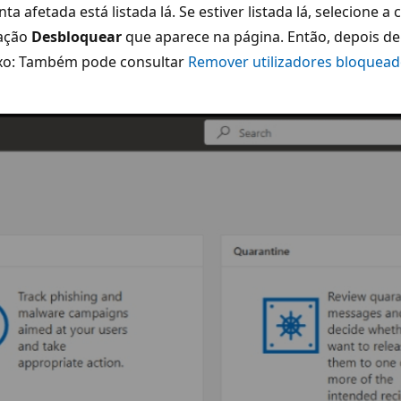
onta afetada está listada lá. Se estiver listada lá, selecion
 ação
Desbloquear
que aparece na página. Então, depois de
aixo: Também pode consultar
Remover utilizadores bloqueado