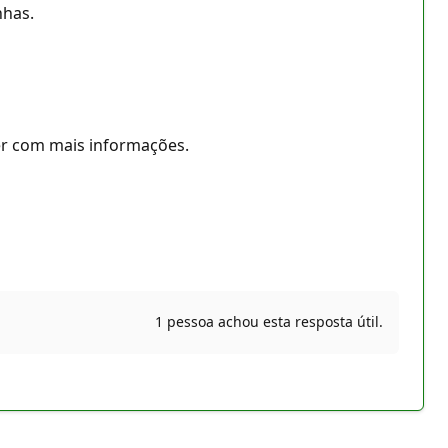
nhas.
er com mais informações.
1 pessoa achou esta resposta útil.