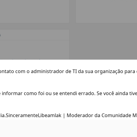
 contato com o administrador de TI da sua organização par
 informar como foi ou se entendi errado. Se você ainda tiv
dia.SinceramenteLibeamlak | Moderador da Comunidade M