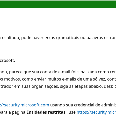
resultado, pode haver erros gramaticais ou palavras estra
crosoft.
, parece que sua conta de e-mail foi sinalizada como rem
rios motivos, como enviar muitos e-mails de uma só vez, c
nistrador em suas organizações, siga as etapas abaixo, desb
://security.microsoft.com
usando sua credencial de adminis
 para a página
Entidades restritas
, use
https://security.mic