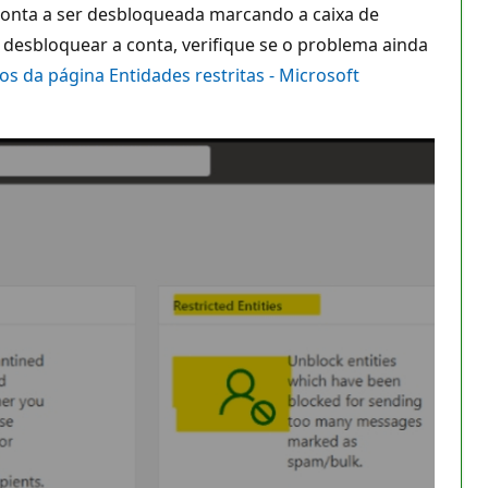
e a conta a ser desbloqueada marcando a caixa de
 desbloquear a conta, verifique se o problema ainda
s da página Entidades restritas - Microsoft