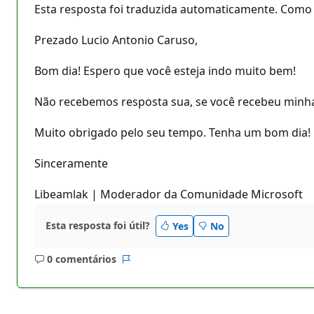
Esta resposta foi traduzida automaticamente. Como 
Prezado Lucio Antonio Caruso,
Bom dia! Espero que você esteja indo muito bem!
Não recebemos resposta sua, se você recebeu minha
Muito obrigado pelo seu tempo. Tenha um bom dia!
Sinceramente
Libeamlak | Moderador da Comunidade Microsoft
Esta resposta foi útil?
Yes
No
0 comentários
Sem
Relatório
comentários