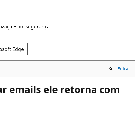
alizações de segurança
rosoft Edge
Entrar
r emails ele retorna com