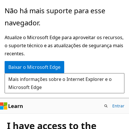
Pular
Não há mais suporte para esse
para
navegador.
o
conteúdo
Atualize o Microsoft Edge para aproveitar os recursos,
principal
o suporte técnico e as atualizações de segurança mais
recentes.
Baixar o Microsoft Edge
Mais informações sobre o Internet Explorer e o
Microsoft Edge
Learn
Entrar
I have access to the