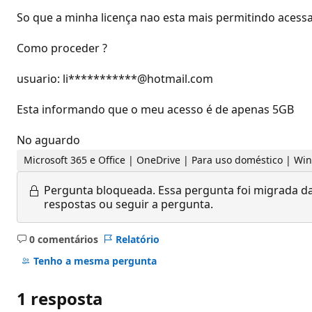
So que a minha licença nao esta mais permitindo acess
Como proceder ?
usuario: li***********@hotmail.com
Esta informando que o meu acesso é de apenas 5GB
No aguardo
Microsoft 365 e Office | OneDrive | Para uso doméstico | W
Pergunta bloqueada.
Essa pergunta foi migrada da
respostas ou seguir a pergunta.
0 comentários
Relatório
Sem
comentários
Tenho a mesma pergunta
1 resposta