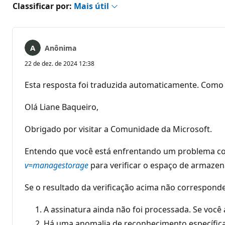
Classificar por:
Mais útil
Anônima
22 de dez. de 2024 12:38
Esta resposta foi traduzida automaticamente. Como 
Olá Liane Baqueiro,
Obrigado por visitar a Comunidade da Microsoft.
Entendo que você está enfrentando um problema c
v=managestorage
para verificar o espaço de armazen
Se o resultado da verificação acima não corresponder
A assinatura ainda não foi processada. Se voc
Há uma anomalia de reconhecimento específica