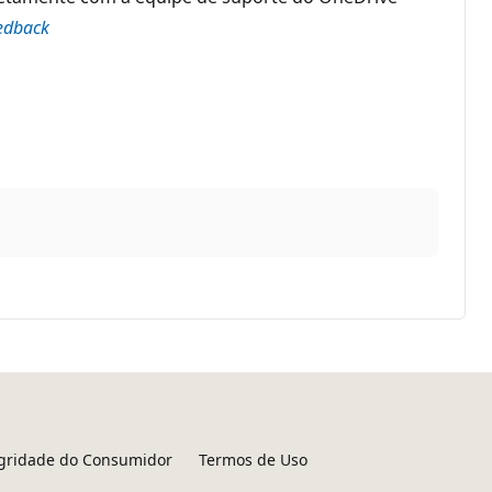
eedback
egridade do Consumidor
Termos de Uso