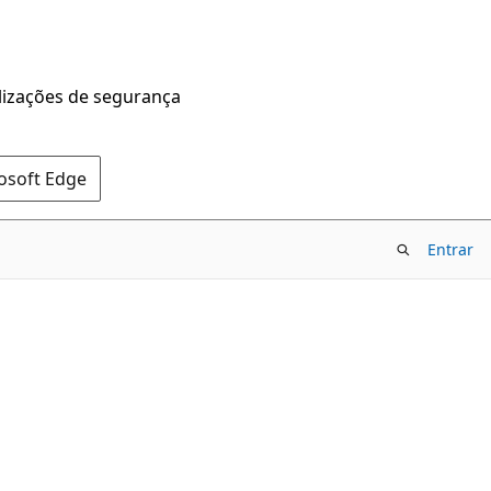
alizações de segurança
rosoft Edge
Entrar