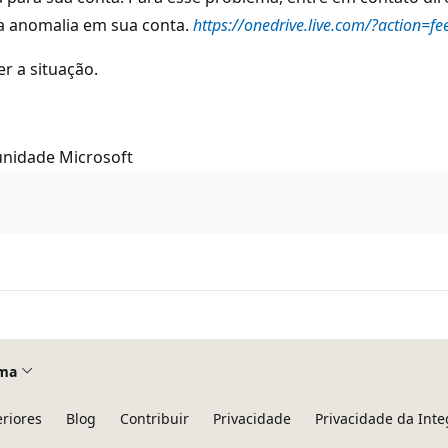
ma anomalia em sua conta.
https://onedrive.live.com/?action=f
r a situação.
unidade Microsoft
ma
eriores
Blog
Contribuir
Privacidade
Privacidade da Int