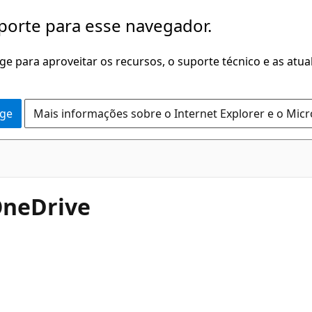
porte para esse navegador.
dge para aproveitar os recursos, o suporte técnico e as atu
dge
Mais informações sobre o Internet Explorer e o Mic
OneDrive